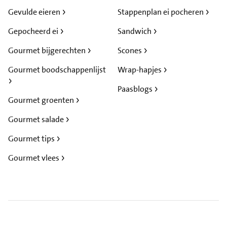
Gevulde eieren
Stappenplan ei pocheren
Gepocheerd ei
Sandwich
Gourmet bijgerechten
Scones
Gourmet boodschappenlijst
Wrap-hapjes
Paasblogs
Gourmet groenten
Gourmet salade
Gourmet tips
Gourmet vlees