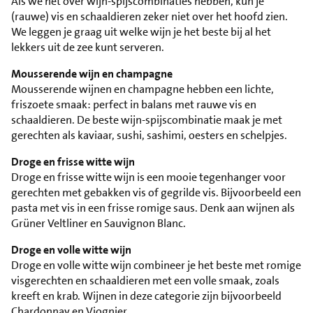
Als we het over wijn-spijscombinaties hebben, kun je
(rauwe) vis en schaaldieren zeker niet over het hoofd zien.
We leggen je graag uit welke wijn je het beste bij al het
lekkers uit de zee kunt serveren.
Mousserende wijn en champagne
Mousserende wijnen en champagne hebben een lichte,
friszoete smaak: perfect in balans met rauwe vis en
schaaldieren. De beste wijn-spijscombinatie maak je met
gerechten als kaviaar, sushi, sashimi, oesters en schelpjes.
Droge en frisse witte wijn
Droge en frisse witte wijn is een mooie tegenhanger voor
gerechten met gebakken vis of gegrilde vis. Bijvoorbeeld een
pasta met vis in een frisse romige saus. Denk aan wijnen als
Grüner Veltliner en Sauvignon Blanc.
Droge en volle witte wijn
Droge en volle witte wijn combineer je het beste met romige
visgerechten en schaaldieren met een volle smaak, zoals
kreeft en krab. Wijnen in deze categorie zijn bijvoorbeeld
Chardonnay en Viognier.