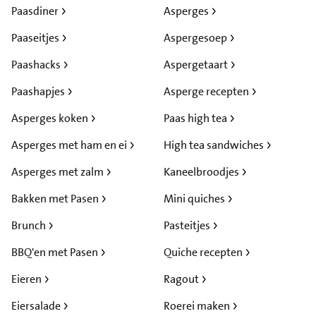
Paasdiner
Asperges
Paaseitjes
Aspergesoep
Paashacks
Aspergetaart
Paashapjes
Asperge recepten
Asperges koken
Paas high tea
Asperges met ham en ei
High tea sandwiches
Asperges met zalm
Kaneelbroodjes
Bakken met Pasen
Mini quiches
Brunch
Pasteitjes
BBQ'en met Pasen
Quiche recepten
Eieren
Ragout
Eiersalade
Roerei maken