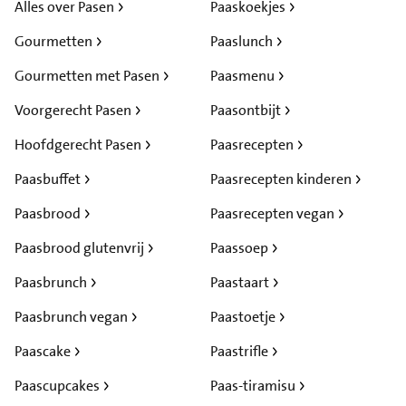
Alles over Pasen
Paaskoekjes
Gourmetten
Paaslunch
Gourmetten met Pasen
Paasmenu
Voorgerecht Pasen
Paasontbijt
Hoofdgerecht Pasen
Paasrecepten
Paasbuffet
Paasrecepten kinderen
Paasbrood
Paasrecepten vegan
Paasbrood glutenvrij
Paassoep
Paasbrunch
Paastaart
Paasbrunch vegan
Paastoetje
Paascake
Paastrifle
Paascupcakes
Paas-tiramisu