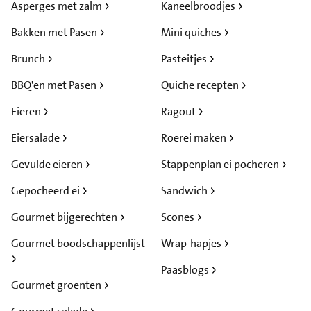
Asperges met zalm
Kaneelbroodjes
Bakken met Pasen
Mini quiches
Brunch
Pasteitjes
BBQ'en met Pasen
Quiche recepten
Eieren
Ragout
Eiersalade
Roerei maken
Gevulde eieren
Stappenplan ei pocheren
Gepocheerd ei
Sandwich
Gourmet bijgerechten
Scones
Gourmet boodschappenlijst
Wrap-hapjes
Paasblogs
Gourmet groenten