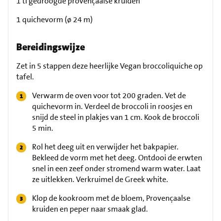
1 tl gedroogde provençaalse kruiden
1 quichevorm (ø 24 m)
Bereidingswijze
Zet in 5 stappen deze heerlijke Vegan broccoliquiche op
tafel.
Verwarm de oven voor tot 200 graden. Vet de
quichevorm in. Verdeel de broccoli in roosjes en
snijd de steel in plakjes van 1 cm. Kook de broccoli
5 min.
Rol het deeg uit en verwijder het bakpapier.
Bekleed de vorm met het deeg. Ontdooi de erwten
snel in een zeef onder stromend warm water. Laat
ze uitlekken. Verkruimel de Greek white.
Klop de kookroom met de bloem, Provençaalse
kruiden en peper naar smaak glad.