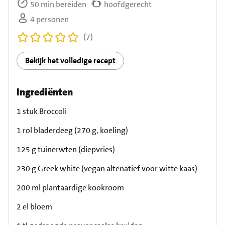
50 min bereiden
hoofdgerecht
4 personen
(7)
Bekijk het volledige recept
Ingrediënten
1 stuk Broccoli
1 rol bladerdeeg (270 g, koeling)
125 g tuinerwten (diepvries)
230 g Greek white (vegan altenatief voor witte kaas)
200 ml plantaardige kookroom
2 el bloem