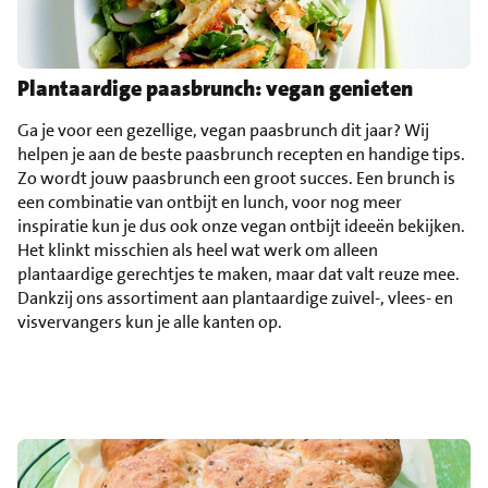
Plantaardige paasbrunch: vegan genieten
Ga je voor een gezellige, vegan paasbrunch dit jaar? Wij
helpen je aan de beste paasbrunch recepten en handige tips.
Zo wordt jouw paasbrunch een groot succes. Een brunch is
een combinatie van ontbijt en lunch, voor nog meer
inspiratie kun je dus ook onze vegan ontbijt ideeën bekijken.
Het klinkt misschien als heel wat werk om alleen
plantaardige gerechtjes te maken, maar dat valt reuze mee.
Dankzij ons assortiment aan plantaardige zuivel-, vlees- en
visvervangers kun je alle kanten op.