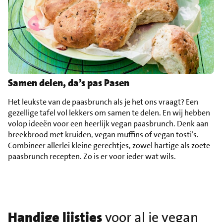
Samen delen, da’s pas Pasen
Het leukste van de paasbrunch als je het ons vraagt? Een
gezellige tafel vol lekkers om samen te delen. En wij hebben
volop ideeën voor een heerlijk vegan paasbrunch. Denk aan
breekbrood met kruiden
,
vegan muffins
of
vegan tosti’s
.
Combineer allerlei kleine gerechtjes, zowel hartige als zoete
paasbrunch recepten. Zo is er voor ieder wat wils.
Handige lijstjes
voor al je vegan