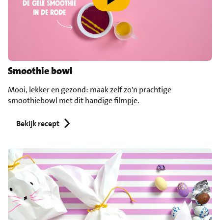
speel video af
Smoothie bowl
Mooi, lekker en gezond: maak zelf zo'n prachtige
smoothiebowl met dit handige filmpje.
Bekijk recept