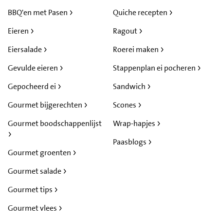
BBQ'en met Pasen
Quiche recepten
Eieren
Ragout
Eiersalade
Roerei maken
Gevulde eieren
Stappenplan ei pocheren
Gepocheerd ei
Sandwich
Gourmet bijgerechten
Scones
Gourmet boodschappenlijst
Wrap-hapjes
Paasblogs
Gourmet groenten
Gourmet salade
Gourmet tips
Gourmet vlees