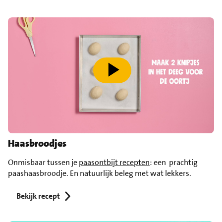
speel video af
Haasbroodjes
Onmisbaar tussen je
paasontbijt recepten
: een prachtig
paashaasbroodje. En natuurlijk beleg met wat lekkers.
Bekijk recept