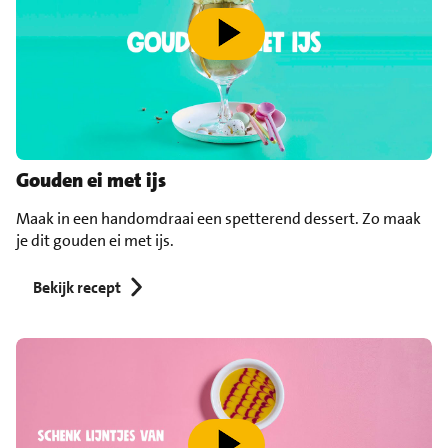
speel video af
Gouden ei met ijs
Maak in een handomdraai een spetterend dessert. Zo maak
je dit gouden ei met ijs.
Bekijk recept