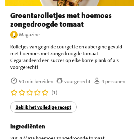
Groenterolletjes met hoemoes
zongedroogde tomaat
Magazine
Rolletjes van gegrilde courgette en aubergine gevuld
met hoemoes met zongedroogde tomaat.
Gegarandeerd een succes op elke borrelplank of als
voorgerecht!
50 min bereiden
voorgerecht
4 personen
(1)
Bekijk het volledige recept
Ingrediënten
200 g Maza hoemoes zongedroogde tomaat