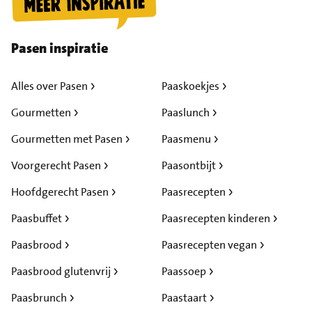
Pasen inspiratie
Alles over Pasen
Paaskoekjes
Gourmetten
Paaslunch
Gourmetten met Pasen
Paasmenu
Voorgerecht Pasen
Paasontbijt
Hoofdgerecht Pasen
Paasrecepten
Paasbuffet
Paasrecepten kinderen
Paasbrood
Paasrecepten vegan
Paasbrood glutenvrij
Paassoep
Paasbrunch
Paastaart