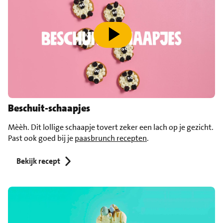
speel video af
Beschuit-schaapjes
Mèèh. Dit lollige schaapje tovert zeker een lach op je gezicht.
Past ook goed bij je
paasbrunch recepten
.
Bekijk recept