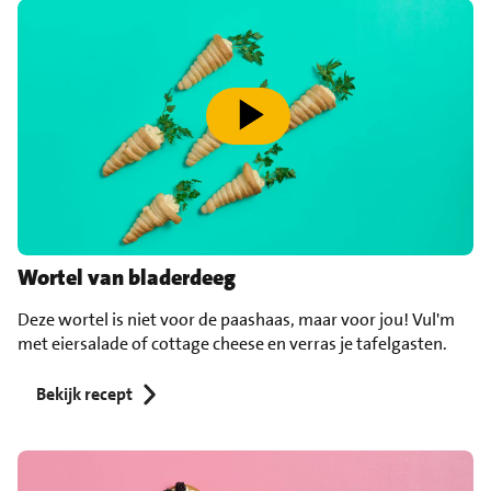
speel video af
Wortel van bladerdeeg
Deze wortel is niet voor de paashaas, maar voor jou! Vul'm
met eiersalade of cottage cheese en verras je tafelgasten.
Bekijk recept