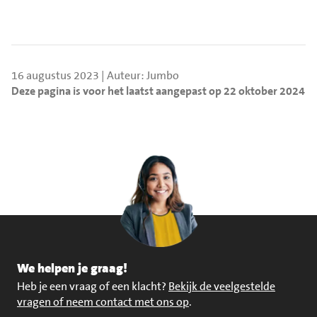
16 augustus 2023 | Auteur: Jumbo
Deze pagina is voor het laatst aangepast op 22 oktober 2024
We helpen je graag!
Heb je een vraag of een klacht?
Bekijk de veelgestelde
vragen of neem contact met ons op
.