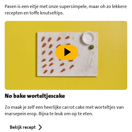
Pasen is een eitje met onze supersimpele, maar oh zo lekkere
recepten en toffe knutseltips.
speel video af
No bake worteltjescake
Zo maak je zelf een heerlijke carrot cake met worteltjes van
marsepein erop. Bijna te leuk om op te eten.
Bekijk recept