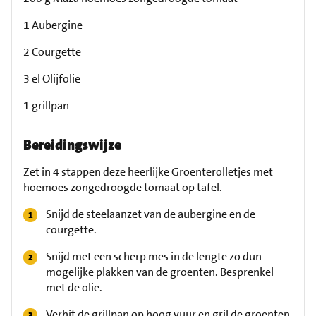
1 Aubergine
2 Courgette
3 el Olijfolie
1 grillpan
Bereidingswijze
Zet in 4 stappen deze heerlijke Groenterolletjes met
hoemoes zongedroogde tomaat op tafel.
Snijd de steelaanzet van de aubergine en de
courgette.
Snijd met een scherp mes in de lengte zo dun
mogelijke plakken van de groenten. Besprenkel
met de olie.
Verhit de grillpan op hoog vuur en gril de groenten