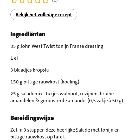
Bekijk het volledige recept
Ingrediënten
85 g John West Twist tonijn Franse dressing
1 ei
3 blaadjes kropsla
150 g pittige rauwkost (koeling)
25 g salademix stukjes walnoot, rozijnen, bruine
amandelen & geroosterde amandel (0,5 zakje à 50 g)
Bereidingswijze
Zet in 3 stappen deze heerlijke Salade met tonijn en
pittige rauwkost op tafel.