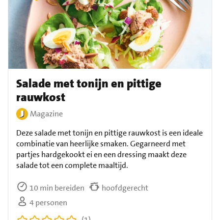
Salade met tonijn en pittige
rauwkost
Magazine
Deze salade met tonijn en pittige rauwkost is een ideale
combinatie van heerlijke smaken. Gegarneerd met
partjes hardgekookt ei en een dressing maakt deze
salade tot een complete maaltijd.
10 min bereiden
hoofdgerecht
4 personen
(1)