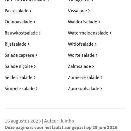
Pastasalade
Vissalade
Quinoasalade
Waldorfsalade
Rauwkostsalade
Watermeloensalade
Rijstsalade
Witlofsalade
Salade caprese
Wortelsalade
Salade niçoise
Zalmsalade
Selderijsalade
Zomerse salade
Simpele salade
Zuurkoolsalade
16 augustus 2023 | Auteur: Jumbo
Deze pagina is voor het laatst aangepast op 29 juni 2026