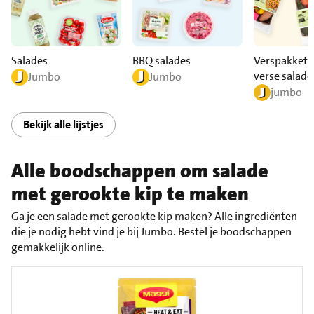
Salades
BBQ salades
Verspakkett
verse salade
Jumbo
Jumbo
jumbo
Bekijk alle lijstjes
Alle boodschappen om salade
met gerookte kip te maken
Ga je een salade met gerookte kip maken? Alle ingrediënten
die je nodig hebt vind je bij Jumbo. Bestel je boodschappen
gemakkelijk online.