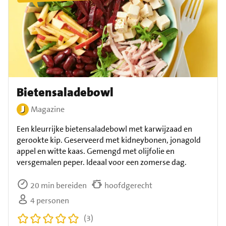
Bietensaladebowl
Magazine
Een kleurrijke bietensaladebowl met karwijzaad en
gerookte kip. Geserveerd met kidneybonen, jonagold
appel en witte kaas. Gemengd met olijfolie en
versgemalen peper. Ideaal voor een zomerse dag.
20 min bereiden
hoofdgerecht
4 personen
(3)