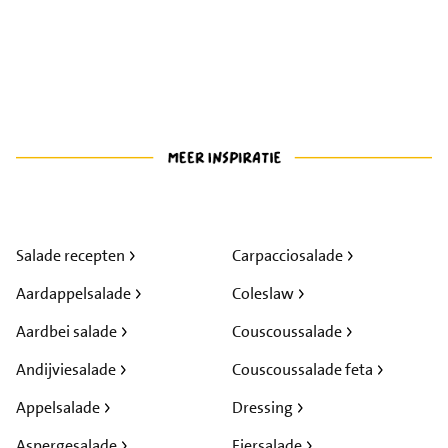
Salade recepten
Carpacciosalade
Aardappelsalade
Coleslaw
Aardbei salade
Couscoussalade
Andijviesalade
Couscoussalade feta
Appelsalade
Dressing
Aspergesalade
Eiersalade