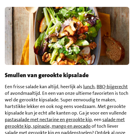
Smullen van gerookte kipsalade
Een frisse salade kan altijd, heerlijk als
lunch
,
BBQ-bijgerecht
of avondmaaltijd. En een van onze ultieme favorieten is toch
wel de gerookte kipsalade. Super eenvoudig te maken,
hartstikke lekker en ook nog eens voedzaam. Met gerookte
kipsalade kun je echt alle kanten op. Ga je voor een vullende
pastasalade met nectarine en gerookte kip
, een
salade met
gerookte kip, spinazie, mango en avocado
of toch liever
salade met gerookte kip en paddenstoelen
? Ontdek al onze