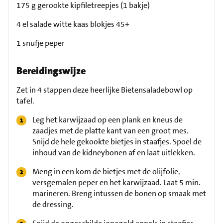
175 g gerookte kipfiletreepjes (1 bakje)
4 el salade witte kaas blokjes 45+
1 snufje peper
Bereidingswijze
Zet in 4 stappen deze heerlijke Bietensaladebowl op
tafel.
Leg het karwijzaad op een plank en kneus de
zaadjes met de platte kant van een groot mes.
Snijd de hele gekookte bietjes in staafjes. Spoel de
inhoud van de kidneybonen af en laat uitlekken.
Meng in een kom de bietjes met de olijfolie,
versgemalen peper en het karwijzaad. Laat 5 min.
marineren. Breng intussen de bonen op smaak met
de dressing.