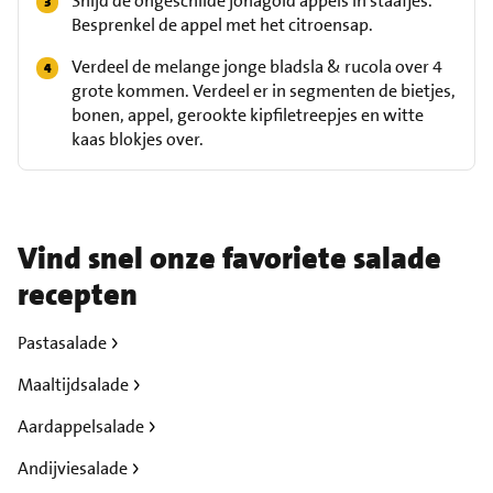
Snijd de ongeschilde jonagold appels in staafjes.
Besprenkel de appel met het citroensap.
Verdeel de melange jonge bladsla & rucola over 4
grote kommen. Verdeel er in segmenten de bietjes,
bonen, appel, gerookte kipfiletreepjes en witte
kaas blokjes over.
Vind snel onze favoriete salade
recepten
Pastasalade
Maaltijdsalade
Aardappelsalade
Andijviesalade