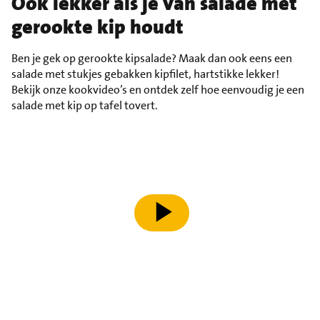
Ook lekker als je van salade met
gerookte kip houdt
Ben je gek op gerookte kipsalade? Maak dan ook eens een
salade met stukjes gebakken kipfilet, hartstikke lekker!
Bekijk onze kookvideo’s en ontdek zelf hoe eenvoudig je een
salade met kip op tafel tovert.
speel video af