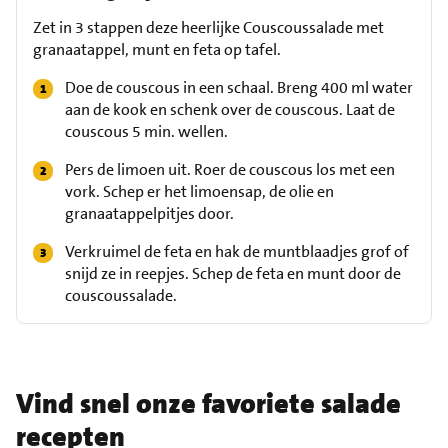
Zet in 3 stappen deze heerlijke Couscoussalade met
granaatappel, munt en feta op tafel.
Doe de couscous in een schaal. Breng 400 ml water
aan de kook en schenk over de couscous. Laat de
couscous 5 min. wellen.
Pers de limoen uit. Roer de couscous los met een
vork. Schep er het limoensap, de olie en
granaatappelpitjes door.
Verkruimel de feta en hak de muntblaadjes grof of
snijd ze in reepjes. Schep de feta en munt door de
couscoussalade.
Vind snel onze favoriete salade
recepten