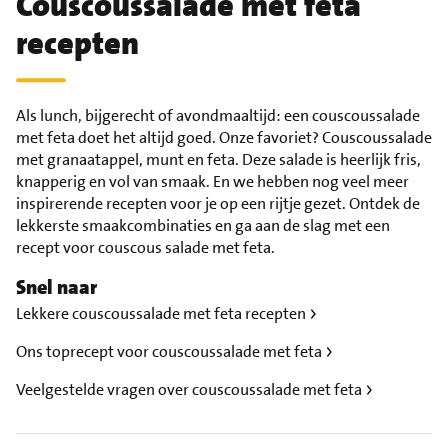
Couscoussalade met feta
recepten
Als lunch, bijgerecht of avondmaaltijd: een couscoussalade
met feta doet het altijd goed. Onze favoriet? Couscoussalade
met granaatappel, munt en feta. Deze salade is heerlijk fris,
knapperig en vol van smaak. En we hebben nog veel meer
inspirerende recepten voor je op een rijtje gezet. Ontdek de
lekkerste smaakcombinaties en ga aan de slag met een
recept voor couscous salade met feta.
Snel naar
Lekkere couscoussalade met feta recepten
Ons toprecept voor couscoussalade met feta
Veelgestelde vragen over couscoussalade met feta