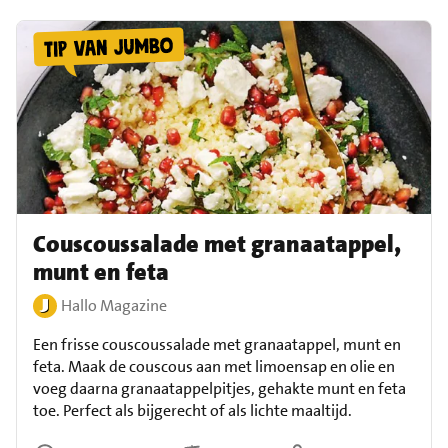
Couscoussalade met granaatappel,
munt en feta
Hallo Magazine
Een frisse couscoussalade met granaatappel, munt en
feta. Maak de couscous aan met limoensap en olie en
voeg daarna granaatappelpitjes, gehakte munt en feta
toe. Perfect als bijgerecht of als lichte maaltijd.