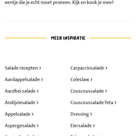
eentje die je echt moet proeven. Kijk en kook je mee?
Salade recepten
Carpacciosalade
Aardappelsalade
Coleslaw
Aardbei salade
Couscoussalade
Andijviesalade
Couscoussalade feta
Appelsalade
Dressing
Aspergesalade
Eiersalade