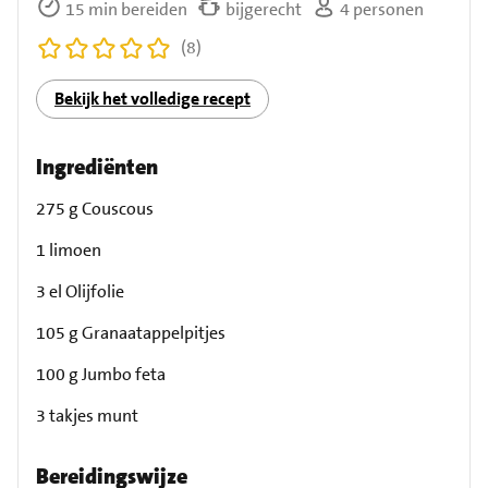
15 min bereiden
bijgerecht
4 personen
(8)
Bekijk het volledige recept
Ingrediënten
275 g Couscous
1 limoen
3 el Olijfolie
105 g Granaatappelpitjes
100 g Jumbo feta
3 takjes munt
Bereidingswijze