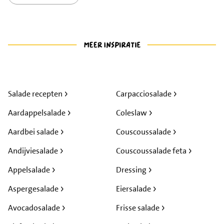
Salade recepten
Carpacciosalade
Aardappelsalade
Coleslaw
Aardbei salade
Couscoussalade
Andijviesalade
Couscoussalade feta
Appelsalade
Dressing
Aspergesalade
Eiersalade
Avocadosalade
Frisse salade