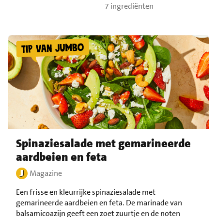
feta
7 ingrediënten
Spinaziesalade met gemarineerde
aardbeien en feta
Magazine
Een frisse en kleurrijke spinaziesalade met
gemarineerde aardbeien en feta. De marinade van
balsamicoazijn geeft een zoet zuurtje en de noten