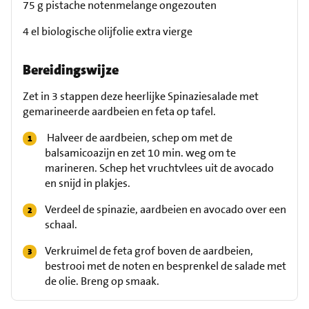
75 g pistache notenmelange ongezouten
4 el biologische olijfolie extra vierge
Bereidingswijze
Zet in 3 stappen deze heerlijke Spinaziesalade met
gemarineerde aardbeien en feta op tafel.
Halveer de aardbeien, schep om met de
balsamicoazijn en zet 10 min. weg om te
marineren. Schep het vruchtvlees uit de avocado
en snijd in plakjes.
Verdeel de spinazie, aardbeien en avocado over een
schaal.
Verkruimel de feta grof boven de aardbeien,
bestrooi met de noten en besprenkel de salade met
de olie. Breng op smaak.