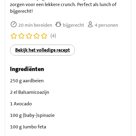
zorgen voor een lekkere crunch. Perfect als lunch of
bijgerecht!
20 min bereiden
bijgerecht
4 personen
(4)
Bekijk het volledige recept
Ingrediënten
250 g aardbeien
2 el Balsamicoazijn
1 Avocado
100 g (baby-)spinazie
100 g Jumbo feta