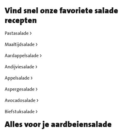
Vind snel onze favoriete salade
recepten
Pastasalade
Maaltijdsalade
Aardappelsalade
Andijviesalade
Appelsalade
Aspergesalade
Avocadosalade
Biefstuksalade
Alles voor je aardbeiensalade