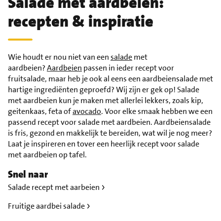
Salade met aardbeien:
recepten & inspiratie
Wie houdt er nou niet van een
salade
met
aardbeien?
Aardbeien
passen in ieder recept voor
fruitsalade, maar heb je ook al eens een aardbeiensalade met
hartige ingrediënten geproefd? Wij zijn er gek op! Salade
met aardbeien kun je maken met allerlei lekkers, zoals kip,
geitenkaas, feta of
avocado
. Voor elke smaak hebben we een
passend recept voor salade met aardbeien. Aardbeiensalade
is fris, gezond en makkelijk te bereiden, wat wil je nog meer?
Laat je inspireren en tover een heerlijk recept voor salade
met aardbeien op tafel.
Snel naar
Salade recept met aarbeien
Fruitige aardbei salade