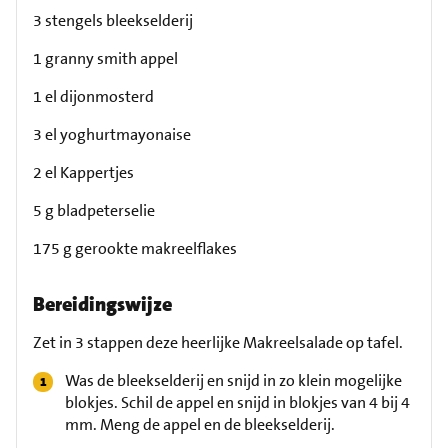
3 stengels bleekselderij
1 granny smith appel
1 el dijonmosterd
3 el yoghurtmayonaise
2 el Kappertjes
5 g bladpeterselie
175 g gerookte makreelflakes
Bereidingswijze
Zet in 3 stappen deze heerlijke Makreelsalade op tafel.
Was de bleekselderij en snijd in zo klein mogelijke
blokjes. Schil de appel en snijd in blokjes van 4 bij 4
mm. Meng de appel en de bleekselderij.