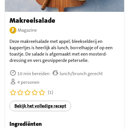
Makreelsalade
Magazine
Deze makreelsalade met appel, bleekselderij en
kappertjes is heerlijk als lunch, borrelhapje of op een
toastje. De salade is afgemaakt met een mosterd-
dressing en vers gesnipperde peterselie.
10 min bereiden
lunch/brunch gerecht
4 personen
(1)
Bekijk het volledige recept
Ingrediënten