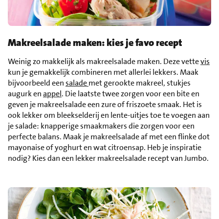
Makreelsalade maken: kies je favo recept
Weinig zo makkelijk als makreelsalade maken. Deze vette
vis
kun je gemakkelijk combineren met allerlei lekkers. Maak
bijvoorbeeld een
salade
met gerookte makreel, stukjes
augurk en
appel
. Die laatste twee zorgen voor een bite en
geven je makreelsalade een zure of friszoete smaak. Het is
ook lekker om bleekselderij en lente-uitjes toe te voegen aan
je salade: knapperige smaakmakers die zorgen voor een
perfecte balans. Maak je makreelsalade af met een flinke dot
mayonaise of yoghurt en wat citroensap. Heb je inspiratie
nodig? Kies dan een lekker makreelsalade recept van Jumbo.