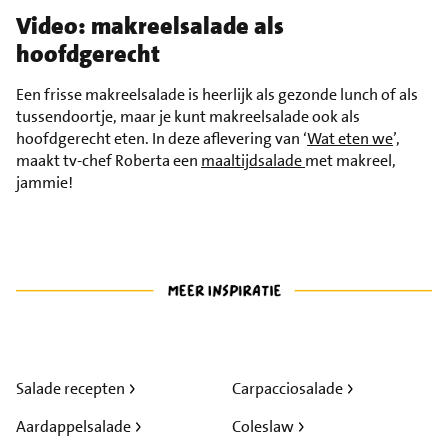
Video: makreelsalade als
hoofdgerecht
Een frisse makreelsalade is heerlijk als gezonde lunch of als
tussendoortje, maar je kunt makreelsalade ook als
hoofdgerecht eten. In deze aflevering van ‘
Wat eten we
’,
maakt tv-chef Roberta een
maaltijdsalade
met makreel,
jammie!
Salade recepten
Carpacciosalade
Aardappelsalade
Coleslaw