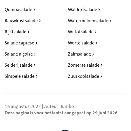
Quinoasalade
Waldorfsalade
Rauwkostsalade
Watermeloensalade
Rijstsalade
Witlofsalade
Salade caprese
Wortelsalade
Salade niçoise
Zalmsalade
Selderijsalade
Zomerse salade
Simpele salade
Zuurkoolsalade
16 augustus 2023 | Auteur: Jumbo
Deze pagina is voor het laatst aangepast op 29 juni 2026