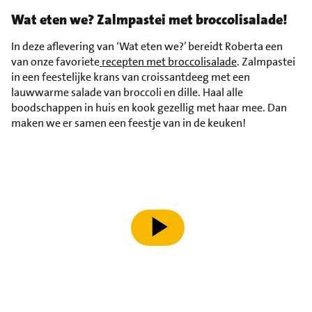
Wat eten we? Zalmpastei met broccolisalade!
In deze aflevering van ‘Wat eten we?’ bereidt Roberta een
van onze favoriete
recepten met broccolisalade
. Zalmpastei
in een feestelijke krans van croissantdeeg met een
lauwwarme salade van broccoli en dille. Haal alle
boodschappen in huis en kook gezellig met haar mee. Dan
maken we er samen een feestje van in de keuken!
speel video af