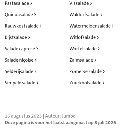
Pastasalade
Vissalade
Quinoasalade
Waldorfsalade
Rauwkostsalade
Watermeloensalade
Rijstsalade
Witlofsalade
Salade caprese
Wortelsalade
Salade niçoise
Zalmsalade
Selderijsalade
Zomerse salade
Simpele salade
Zuurkoolsalade
16 augustus 2023 | Auteur: Jumbo
Deze pagina is voor het laatst aangepast op 8 juli 2026