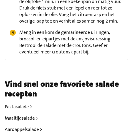
de olijfolie 1 min. in een koekenpan op matig vuur.
Druk de filets stuk met een lepel en roer tot ze
oplossen in de olie. Voeg het citroenrasp en het
overige -sap toe en verhit alles samen nog 2 min.
Meng in een kom de gemarineerde ui ringen,
broccoli en eipartjes met de ansjovisdressing.
Bestrooi de salade met de croutons. Geef er
eventueel meer croutons apart bij.
Vind snel onze favoriete salade
recepten
Pastasalade
Maaltijdsalade
Aardappelsalade