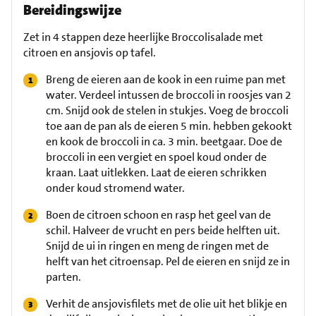
Bereidingswijze
Zet in 4 stappen deze heerlijke Broccolisalade met
citroen en ansjovis op tafel.
Breng de eieren aan de kook in een ruime pan met
water. Verdeel intussen de broccoli in roosjes van 2
cm. Snijd ook de stelen in stukjes. Voeg de broccoli
toe aan de pan als de eieren 5 min. hebben gekookt
en kook de broccoli in ca. 3 min. beetgaar. Doe de
broccoli in een vergiet en spoel koud onder de
kraan. Laat uitlekken. Laat de eieren schrikken
onder koud stromend water.
Boen de citroen schoon en rasp het geel van de
schil. Halveer de vrucht en pers beide helften uit.
Snijd de ui in ringen en meng de ringen met de
helft van het citroensap. Pel de eieren en snijd ze in
parten.
Verhit de ansjovisfilets met de olie uit het blikje en