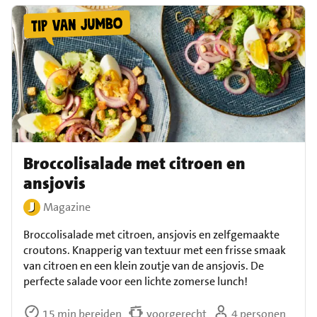
Broccolisalade met citroen en
ansjovis
Magazine
Broccolisalade met citroen, ansjovis en zelfgemaakte
croutons. Knapperig van textuur met een frisse smaak
van citroen en een klein zoutje van de ansjovis. De
perfecte salade voor een lichte zomerse lunch!
15 min bereiden
voorgerecht
4 personen