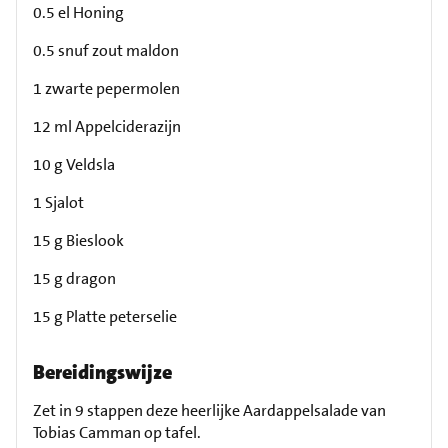
0.5 el Honing
0.5 snuf zout maldon
1 zwarte pepermolen
12 ml Appelciderazijn
10 g Veldsla
1 Sjalot
15 g Bieslook
15 g dragon
15 g Platte peterselie
Bereidingswijze
Zet in 9 stappen deze heerlijke Aardappelsalade van
Tobias Camman op tafel.