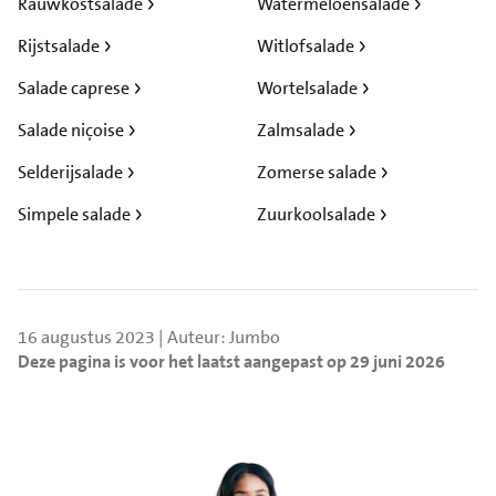
Rauwkostsalade
Watermeloensalade
Rijstsalade
Witlofsalade
Salade caprese
Wortelsalade
Salade niçoise
Zalmsalade
Selderijsalade
Zomerse salade
Simpele salade
Zuurkoolsalade
16 augustus 2023 | Auteur: Jumbo
Deze pagina is voor het laatst aangepast op 29 juni 2026