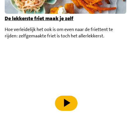
De lekkerste friet maak je zelf
Hoe verleidelijk het ook is om even naar de friettent te
rijden: zelfgemaakte friet is toch het allerlekkerst.
speel video af