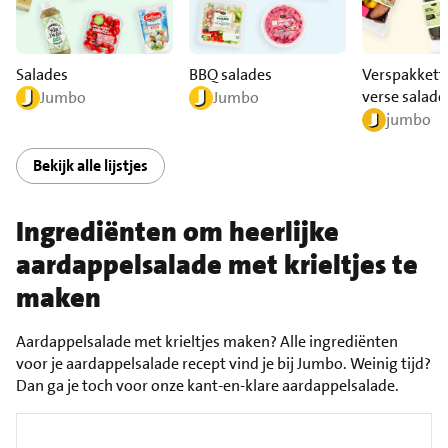
Salades
BBQ salades
Verspakkett
verse salade
Jumbo
Jumbo
jumbo
Bekijk alle lijstjes
Ingrediënten om heerlijke
aardappelsalade met krieltjes te
maken
Aardappelsalade met krieltjes maken? Alle ingrediënten
voor je aardappelsalade recept vind je bij Jumbo. Weinig tijd?
Dan ga je toch voor onze kant-en-klare aardappelsalade.