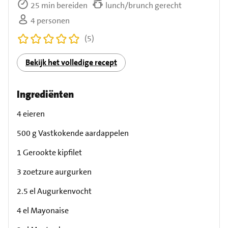
25 min bereiden
lunch/brunch gerecht
4 personen
(5)
Bekijk het volledige recept
Ingrediënten
4 eieren
500 g Vastkokende aardappelen
1 Gerookte kipfilet
3 zoetzure aurgurken
2.5 el Augurkenvocht
4 el Mayonaise