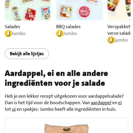
Salades
BBQ salades
Verspakkett
verse salade
Jumbo
Jumbo
jumbo
Bekijk alle lijstjes
Aardappel, ei en alle andere
ingrediënten voor je salade
Heb je een lekker recept uitgekozen voor aardappelsalade?
Dan is het tijd voor de boodschappen. Van
aardappel
en
ei
tot
ui
en spekjes: Jumbo heeft alle ingrediënten in huis.