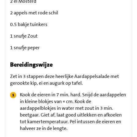
2 el Mosterd
2 appels met rode schil
0.5 bakje tuinkers
1 snufje Zout
1 snufje peper
Bereidingswijze
Zet in 3 stappen deze heerlijke Aardappelsalade met
gerookte kip, ei en augurk op tafel.
Kook de eieren in 7 min. hard. Snijd de aardappelen
in kleine blokjes van « cm. Kook de
aardappelblokjes in water met zout in 3 min.
beetgaar. Giet af, laat goed uitlekken en afkoelen
tot kamertemperatuur. Pel intussen de eieren en
halveer ze in de lengte.