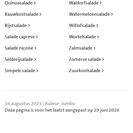
Quinoasalade
Waldorfsalade
Rauwkostsalade
Watermeloensalade
Rijstsalade
Witlofsalade
Salade caprese
Wortelsalade
Salade niçoise
Zalmsalade
Selderijsalade
Zomerse salade
Simpele salade
Zuurkoolsalade
16 augustus 2023 | Auteur: Jumbo
Deze pagina is voor het laatst aangepast op 29 juni 2026