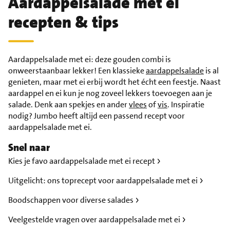
Aardappelsalade met ei
recepten & tips
Aardappelsalade met ei: deze gouden combi is
onweerstaanbaar lekker! Een klassieke
aardappelsalade
is al
genieten, maar met ei erbij wordt het écht een feestje. Naast
aardappel en ei kun je nog zoveel lekkers toevoegen aan je
salade. Denk aan spekjes en ander
vlees
of
vis
. Inspiratie
nodig? Jumbo heeft altijd een passend recept voor
aardappelsalade met ei.
Snel naar
Kies je favo aardappelsalade met ei recept
Uitgelicht: ons toprecept voor aardappelsalade met ei
Boodschappen voor diverse salades
Veelgestelde vragen over aardappelsalade met ei