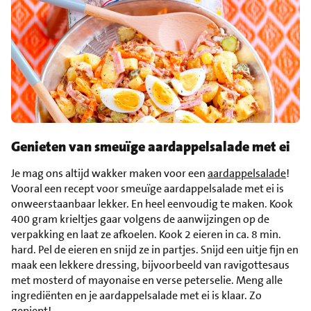
Genieten van smeuïge aardappelsalade met ei
Je mag ons altijd wakker maken voor een
aardappelsalade
!
Vooral een recept voor smeuïge aardappelsalade met ei is
onweerstaanbaar lekker. En heel eenvoudig te maken. Kook
400 gram krieltjes gaar volgens de aanwijzingen op de
verpakking en laat ze afkoelen. Kook 2 eieren in ca. 8 min.
hard. Pel de eieren en snijd ze in partjes. Snijd een uitje fijn en
maak een lekkere dressing, bijvoorbeeld van ravigottesaus
met mosterd of mayonaise en verse peterselie. Meng alle
ingrediënten en je aardappelsalade met ei is klaar. Zo
gepiept!