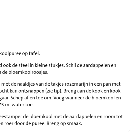
koolpuree op tafel.
d ook de steel in kleine stukjes. Schil de aardappelen en
ls de bloemkoolroosjes.
met de naaldjes van de takjes rozemarijn in een pan met
ocht kan ontsnappen (zie tip). Breng aan de kook en kook
gaar. Schep af en toe om. Voeg wanneer de bloemkool en
75 ml water toe.
eestamper de bloemkool met de aardappelen en room tot
en roer door de puree. Breng op smaak.