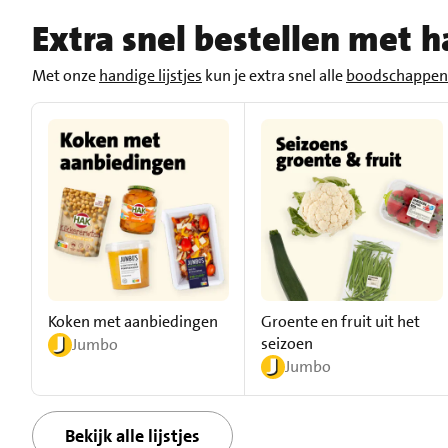
Extra snel bestellen met ha
Met onze
handige lijstjes
kun je extra snel alle
boodschappen 
Koken met aanbiedingen
Groente en fruit uit het
seizoen
Jumbo
Jumbo
Bekijk alle lijstjes