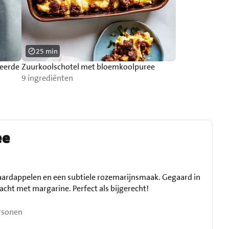
25 min
neerde
Zuurkoolschotel met bloemkoolpuree
9 ingrediënten
ee
ardappelen en een subtiele rozemarijnsmaak. Gegaard in
cht met margarine. Perfect als bijgerecht!
rsonen