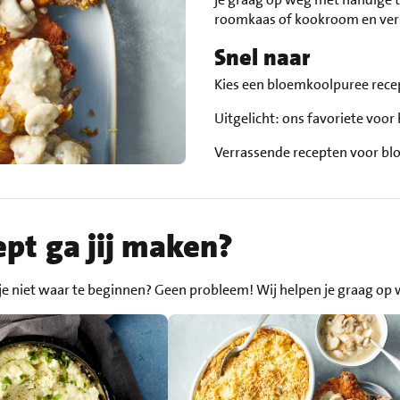
roomkaas of kookroom en vers
Snel naar
Kies een bloemkoolpuree rec
Uitgelicht: ons favoriete voo
Verrassende recepten voor b
pt ga jij maken?
je niet waar te beginnen? Geen probleem! Wij helpen je graag op