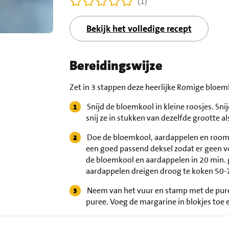
(1)
Bekijk het volledige recept
Bereidingswijze
Zet in 3 stappen deze heerlijke Romige bloem
Snijd de bloemkool in kleine roosjes. Snij
snij ze in stukken van dezelfde grootte a
Doe de bloemkool, aardappelen en room 
een goed passend deksel zodat er geen v
de bloemkool en aardappelen in 20 min. 
aardappelen dreigen droog te koken 50-
Neem van het vuur en stamp met de pur
puree. Voeg de margarine in blokjes toe 