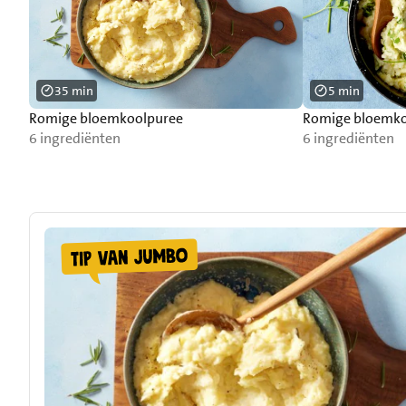
35 min
5 min
Romige bloemkoolpuree
Romige bloemko
6 ingrediënten
6 ingrediënten