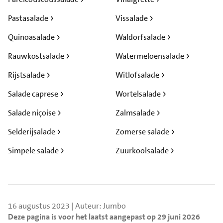
Pastasalade
Vissalade
Quinoasalade
Waldorfsalade
Rauwkostsalade
Watermeloensalade
Rijstsalade
Witlofsalade
Salade caprese
Wortelsalade
Salade niçoise
Zalmsalade
Selderijsalade
Zomerse salade
Simpele salade
Zuurkoolsalade
16 augustus 2023 | Auteur: Jumbo
Deze pagina is voor het laatst aangepast op 29 juni 2026