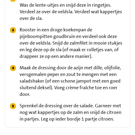
Was de lente-uitjes en snijd deze in ringetjes.
Verdeel ze over de veldsla. Verdeel wat kappertjes
over de sla.
Rooster in een droge koekenpan de
pijnboompitten goudbruin en verdeel ook deze
over de veldsla. Snijd de zalmfilet in mooie stukjes
en leg deze op de sla (of maak er rolletjes van, of
drappeer ze op een andere manier).
Maak de dressing door de azijn met dille, olijfolie,
versgemalen peper en zout te mengen met een
saladshaker (of een schone jampot met een goed
sluitend deksel). Voeg crème fraîche toe en roer
door.
Sprenkel de dressing over de salade. Garneer met
nog wat kappertjes op de zalm en snijd de citroen
in partjes. Leg op ieder bordje 1 partje citroen.