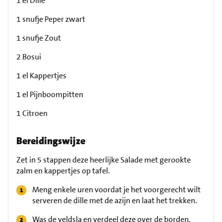
1 el Dille
1 snufje Peper zwart
1 snufje Zout
2 Bosui
1 el Kappertjes
1 el Pijnboompitten
1 Citroen
Bereidingswijze
Zet in 5 stappen deze heerlijke Salade met gerookte
zalm en kappertjes op tafel.
Meng enkele uren voordat je het voorgerecht wilt
serveren de dille met de azijn en laat het trekken.
Was de veldsla en verdeel deze over de borden.