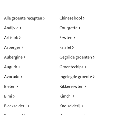
Alle groente recepten
Chinese kool
Andijvie
Courgette
Artisjok
Erwten
Asperges
Falafel
Aubergine
Gegrilde groenten
Augurk
Groentechips
Avocado
Ingelegde groente
Bieten
Kikkererwten
Bimi
Kimchi
Bleekselderij
Knolselderij