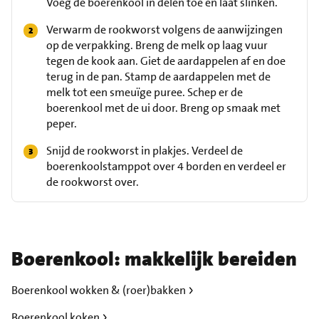
Voeg de boerenkool in delen toe en laat slinken.
Verwarm de rookworst volgens de aanwijzingen
op de verpakking. Breng de melk op laag vuur
tegen de kook aan. Giet de aardappelen af en doe
terug in de pan. Stamp de aardappelen met de
melk tot een smeuïge puree. Schep er de
boerenkool met de ui door. Breng op smaak met
peper.
Snijd de rookworst in plakjes. Verdeel de
boerenkoolstamppot over 4 borden en verdeel er
de rookworst over.
Boerenkool: makkelijk bereiden
Boerenkool wokken & (roer)bakken
Boerenkool koken