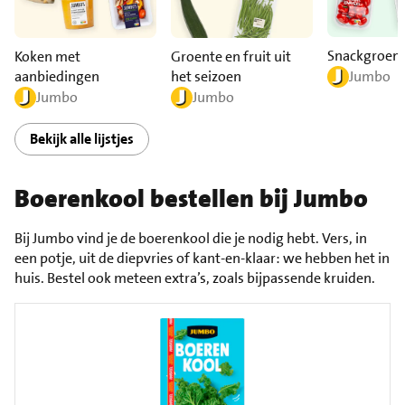
Snackgroen
Koken met
Groente en fruit uit
aanbiedingen
het seizoen
Jumbo
Jumbo
Jumbo
Bekijk alle lijstjes
Boerenkool bestellen bij Jumbo
Bij Jumbo vind je de boerenkool die je nodig hebt. Vers, in
een potje, uit de diepvries of kant-en-klaar: we hebben het in
huis. Bestel ook meteen extra’s, zoals bijpassende kruiden.