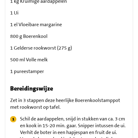
1 kg Kruimige aardappelen
1 Ui
1 el Vloeibare margarine
800 g Boerenkool
1 Gelderse rookworst (275 g)
500 ml Volle melk
1 pureestamper
Bereidingswijze
Zet in 3 stappen deze heerlijke Boerenkoolstamppot
met rookworst op tafel.
Schil de aardappelen, snijd in stukken van ca. 3 cm
en kook in 15-20 min. gaar. Snipper intussen de ui.
Verhit de boter in een hapjespan en fruit de ui.