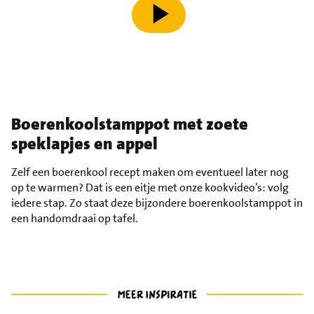
speel video af
Boerenkoolstamppot met zoete
speklapjes en appel
Zelf een boerenkool recept maken om eventueel later nog
op te warmen? Dat is een eitje met onze kookvideo’s: volg
iedere stap. Zo staat deze bijzondere boerenkoolstamppot in
een handomdraai op tafel.