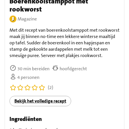
Boerenkoolstamppot met
rookworst
Magazine
Met dit recept van boerenkoolstamppot met rookworst
maak jij binnen no-time een lekkere winterse maaltijd
op tafel. Sudder de boerenkool in een hapjespan en
stamp de gekookte aardappelen met melk tot een
smeuïge puree. Serveer met plakjes rookworst.
30 min bereiden
hoofdgerecht
4 personen
(2)
Bekijk het volledige recept
Ingrediënten