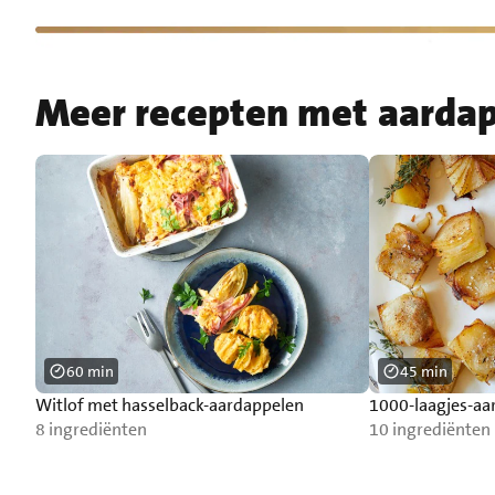
Meer recepten met aarda
60 min
45 min
Witlof met hasselback-aardappelen
1000-laagjes-aa
8 ingrediënten
10 ingrediënten