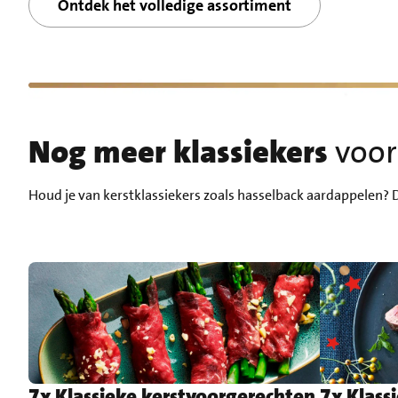
Ontdek het volledige assortiment
Nog meer klassiekers
voor
Houd je van kerstklassiekers zoals hasselback aardappelen? 
7x Klassieke kerstvoorgerechten
7x Klass