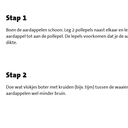
Stap 1
Boen de aardappelen schoon. Leg 2 pollepels naast elkaar en l
aardappel tot aan de pollepel. De lepels voorkomen dat je de a
dikte.
Stap 2
Doe wat vlokjes boter met kruiden (bijv. tijm) tussen de waai
aardappelen wel minder bruin.