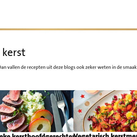
 kerst
Dan vallen de recepten uit deze blogs ook zeker weten in de smaak
Vegetarisch kerstm
ieke kersthoofdgerechten