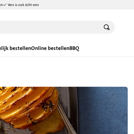
en
Vers is ook écht vers
lijk bestellen
Online bestellen
BBQ