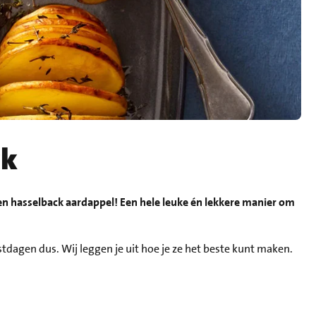
ck
en hasselback aardappel! Een hele leuke én lekkere manier om
estdagen dus. Wij leggen je uit hoe je ze het beste kunt maken.