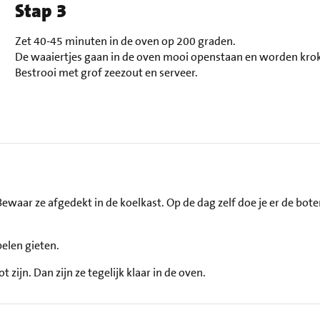
Stap 3
Zet 40-45 minuten in de oven op 200 graden.
De waaiertjes gaan in de oven mooi openstaan en worden kro
Bestrooi met grof zeezout en serveer.
ewaar ze afgedekt in de koelkast. Op de dag zelf doe je er de boter
elen gieten.
zijn. Dan zijn ze tegelijk klaar in de oven.