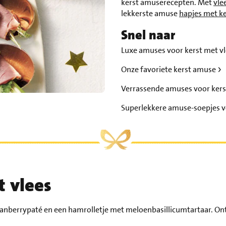
kerst amuserecepten. Met
vle
lekkerste amuse
hapjes met ke
Snel naar
Luxe amuses voor kerst met v
Onze favoriete kerst amuse
Verrassende amuses voor ker
Superlekkere amuse-soepjes v
t vlees
 cranberrypaté en een hamrolletje met meloenbasillicumtartaar. 