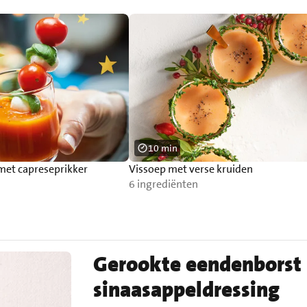
10 min
met capreseprikker
Vissoep met verse kruiden
6 ingrediënten
Gerookte eendenborst 
sinaasappeldressing