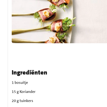
Ingrediënten
1 bosuitje
15 g Koriander
20 g tuinkers