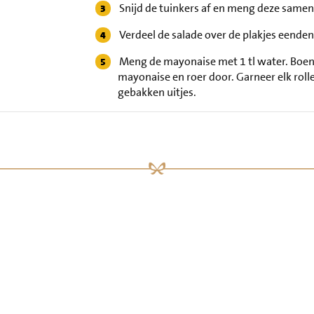
Snijd de tuinkers af en meng deze samen
Verdeel de salade over de plakjes eendenb
Meng de mayonaise met 1 tl water. Boen 
mayonaise en roer door. Garneer elk rol
gebakken uitjes.