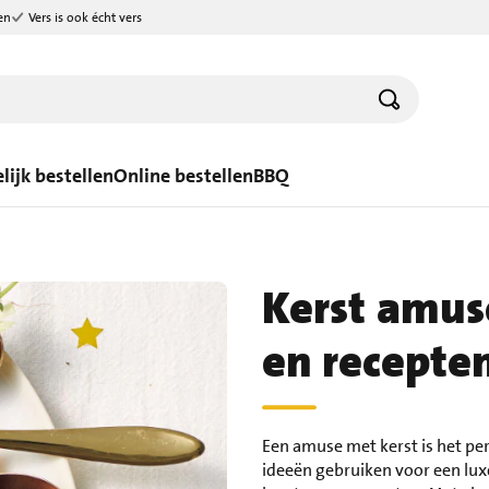
en
Vers is ook écht vers
lijk bestellen
Online bestellen
BBQ
Kerst amuse
en recepte
Een amuse met kerst is het pe
ideeën gebruiken voor een lux