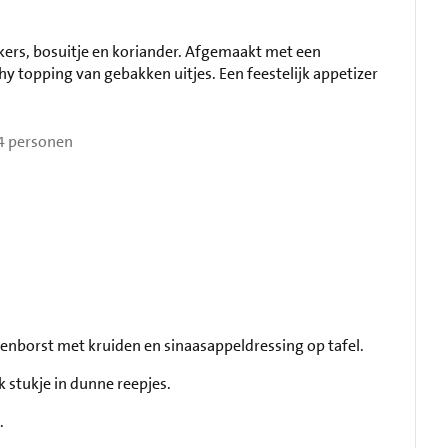
kers, bosuitje en koriander. Afgemaakt met een
y topping van gebakken uitjes. Een feestelijk appetizer
4 personen
denborst met kruiden en sinaasappeldressing op tafel.
lk stukje in dunne reepjes.
.