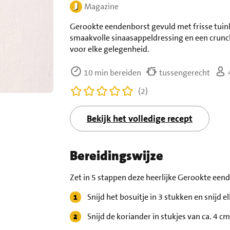
Magazine
Gerookte eendenborst gevuld met frisse tuin
smaakvolle sinaasappeldressing en een crunch
voor elke gelegenheid.
10 min bereiden
tussengerecht
(2)
Bekijk het volledige recept
Bereidingswijze
Zet in 5 stappen deze heerlijke Gerookte een
Snijd het bosuitje in 3 stukken en snijd e
Snijd de koriander in stukjes van ca. 4 cm