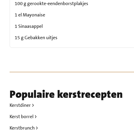
100 g gerookte-eendenborstplakjes
1 el Mayonaise
1 Sinaasappel
15 g Gebakken uitjes
Populaire kerstrecepten
Kerstdiner
Kerst borrel
Kerstbrunch