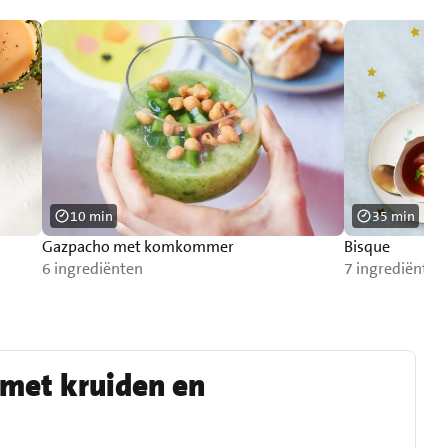
10 min
35 min
Gazpacho met komkommer
Bisque
6 ingrediënten
7 ingrediënten
met kruiden en