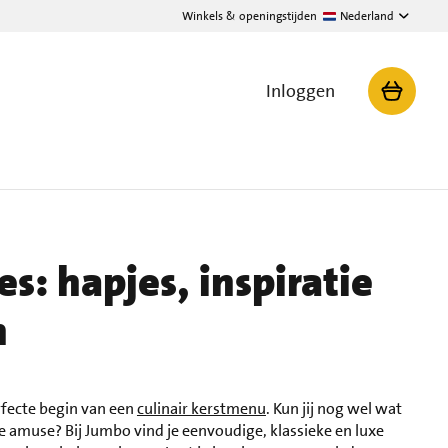
Winkels & openingstijden
Nederland
Inloggen
s: hapjes, inspiratie
n
rfecte begin van een
culinair kerstmenu
. Kun jij nog wel wat
e amuse? Bij Jumbo vind je eenvoudige, klassieke en luxe