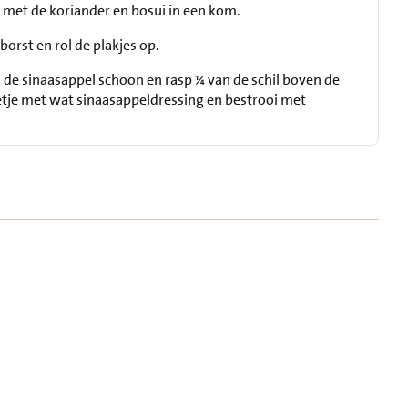
 met de koriander en bosui in een kom.
orst en rol de plakjes op.
de sinaasappel schoon en rasp ¼ van de schil boven de
letje met wat sinaasappeldressing en bestrooi met