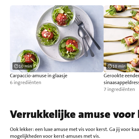
10 min
10 min
Carpaccio-amuse in glaasje
Gerookte eenden
6 ingrediënten
sinaasappeldres
7 ingrediënten
Verrukkelijke amuse voor 
Ook lekker: een luxe amuse met vis voor kerst. Ga jij voor 
mogelijkheden voor kerst-amuses met vis.