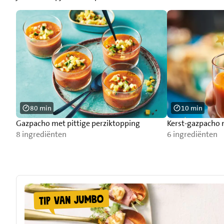
80 min
10 min
Gazpacho met pittige perziktopping
Kerst-gazpacho 
8 ingrediënten
6 ingrediënten