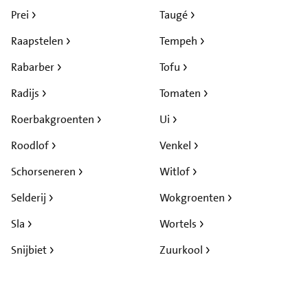
Prei
Taugé
Raapstelen
Tempeh
Rabarber
Tofu
Radijs
Tomaten
Roerbakgroenten
Ui
Roodlof
Venkel
Schorseneren
Witlof
Selderij
Wokgroenten
Sla
Wortels
Snijbiet
Zuurkool