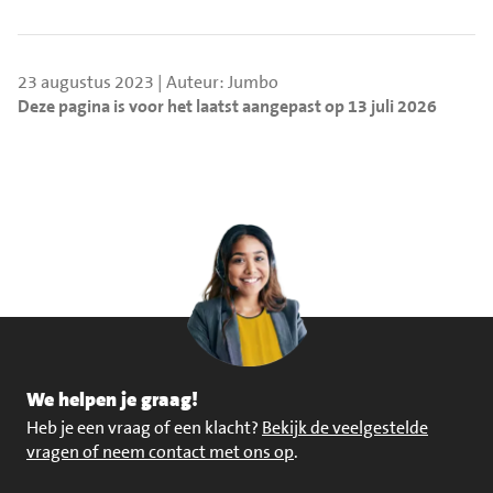
23 augustus 2023 | Auteur: Jumbo
Deze pagina is voor het laatst aangepast op 13 juli 2026
We helpen je graag!
Heb je een vraag of een klacht?
Bekijk de veelgestelde
vragen of neem contact met ons op
.