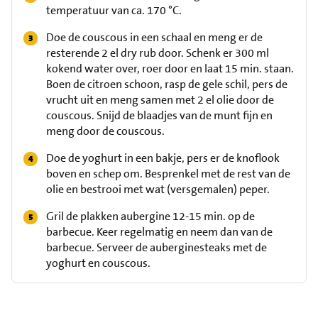
temperatuur van ca. 170 °C.
Doe de couscous in een schaal en meng er de
resterende 2 el dry rub door. Schenk er 300 ml
kokend water over, roer door en laat 15 min. staan.
Boen de citroen schoon, rasp de gele schil, pers de
vrucht uit en meng samen met 2 el olie door de
couscous. Snijd de blaadjes van de munt fijn en
meng door de couscous.
Doe de yoghurt in een bakje, pers er de knoflook
boven en schep om. Besprenkel met de rest van de
olie en bestrooi met wat (versgemalen) peper.
Gril de plakken aubergine 12-15 min. op de
barbecue. Keer regelmatig en neem dan van de
barbecue. Serveer de auberginesteaks met de
yoghurt en couscous.