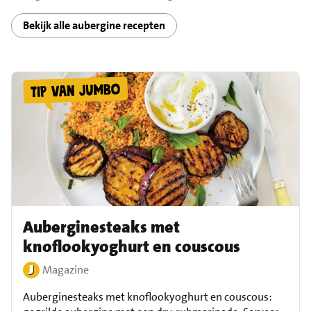
Bekijk alle aubergine recepten
Auberginesteaks met
knoflookyoghurt en couscous
Magazine
Auberginesteaks met knoflookyoghurt en couscous: