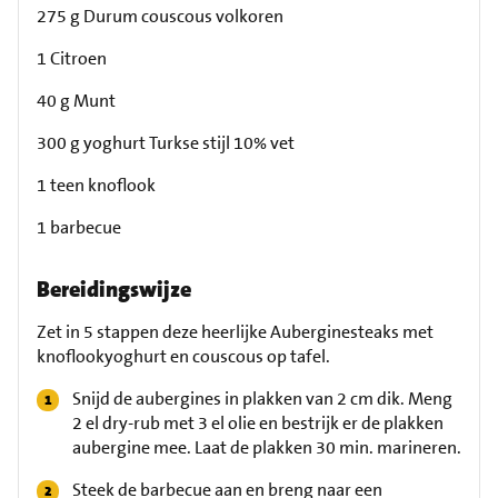
275 g Durum couscous volkoren
1 Citroen
40 g Munt
300 g yoghurt Turkse stijl 10% vet
1 teen knoflook
1 barbecue
Bereidingswijze
Zet in 5 stappen deze heerlijke Auberginesteaks met
knoflookyoghurt en couscous op tafel.
Snijd de aubergines in plakken van 2 cm dik. Meng
2 el dry-rub met 3 el olie en bestrijk er de plakken
aubergine mee. Laat de plakken 30 min. marineren.
Steek de barbecue aan en breng naar een