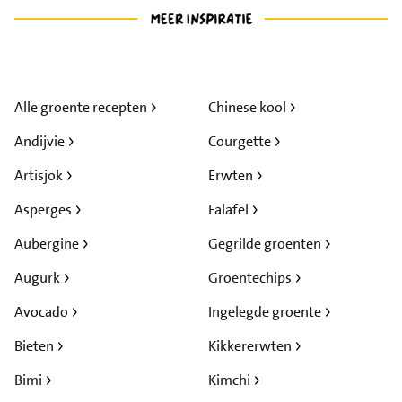
Alle groente recepten
Chinese kool
Andijvie
Courgette
Artisjok
Erwten
Asperges
Falafel
Aubergine
Gegrilde groenten
Augurk
Groentechips
Avocado
Ingelegde groente
Bieten
Kikkererwten
Bimi
Kimchi