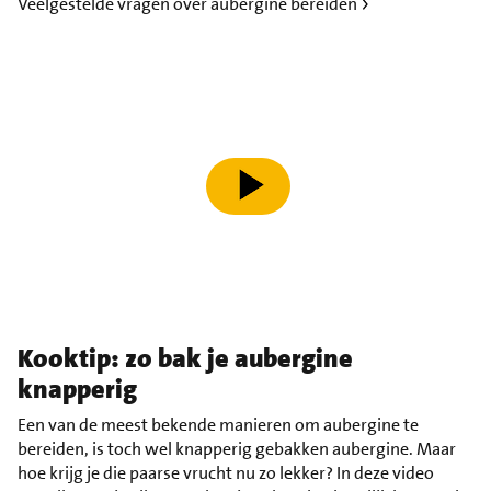
Veelgestelde vragen over aubergine bereiden
speel video af
Kooktip: zo bak je aubergine
knapperig
Een van de meest bekende manieren om aubergine te
bereiden, is toch wel knapperig gebakken aubergine. Maar
hoe krijg je die paarse vrucht nu zo lekker? In deze video