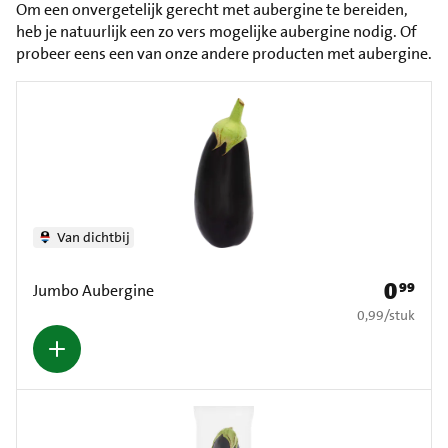
Om een onvergetelijk gerecht met aubergine te bereiden,
heb je natuurlijk een zo vers mogelijke aubergine nodig. Of
probeer eens een van onze andere producten met aubergine.
Van dichtbij
0
99
Prijs: € 0
Jumbo Aubergine
€ 0,99 per stuk
0,99
/
stuk