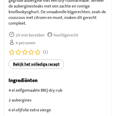
gegrilde aubergine met een dry-rubmarinade. Serveer
de auberginesteaks met een zachte en romige
knoflookyoghurt. De smaakvolle bijgerechten, zoals de
couscous met citroen en munt, maken dit gerecht
compleet.
20 min bereiden
hoofdgerecht
4 personen
(1)
Bekijk het volledige recept
Ingrediënten
4 el zelfgemaakte BBQ dry-rub
2 aubergines
6 el olijfolie extra vierge