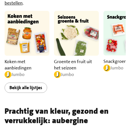
bestellen
.
Snackgroen
Koken met
Groente en fruit uit
aanbiedingen
het seizoen
Jumbo
Jumbo
Jumbo
Bekijk alle lijstjes
Prachtig van kleur, gezond en
verrukkelijk: aubergine