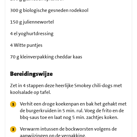
300 g biologische gesneden rodekool
150 g juliennewortel
4 el yoghurtdressing
4 Witte puntjes
70 g kleinverpakking cheddar kaas
Bereidingswijze
Zet in 4 stappen deze heerlijke Smokey chili-dogs met
koolsalade op tafel.
Verhit een droge koekenpan en bak het gehakt met
de burgerkruiden in 5 min. rul. Voeg de frito en de
bbq-saus toe en laat nog 5 min. zachtjes koken.
Verwarm intussen de bockworsten volgens de
aanwijzingen op de verpakking.