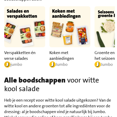
Verspakketten én
Koken met
Groente en f
verse salades
aanbiedingen
het seizoen
jumbo
Jumbo
Jumbo
Alle boodschappen
voor witte
kool salade
Heb je een recept voor witte kool salade uitgekozen? Van de
witte kool en andere groenten tot alle ingrediënten voor de
dressing: al je boodschappen vind je natuurlijk bij Jumbo.