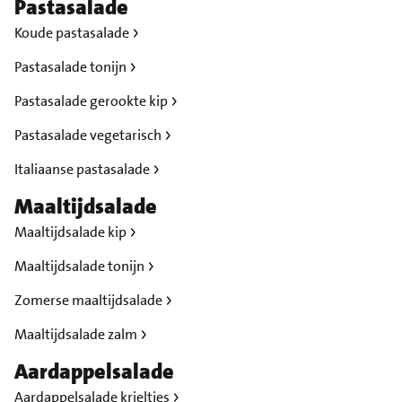
Pastasalade
Koude pastasalade
Pastasalade tonijn
Pastasalade gerookte kip
Pastasalade vegetarisch
Italiaanse pastasalade
Maaltijdsalade
Maaltijdsalade kip
Maaltijdsalade tonijn
Zomerse maaltijdsalade
Maaltijdsalade zalm
Aardappelsalade
Aardappelsalade krieltjes