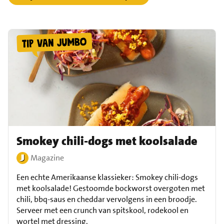
Smokey chili-dogs met koolsalade
Magazine
Een echte Amerikaanse klassieker: Smokey chili-dogs
met koolsalade! Gestoomde bockworst overgoten met
chili, bbq-saus en cheddar vervolgens in een broodje.
Serveer met een crunch van spitskool, rodekool en
wortel met dressing.