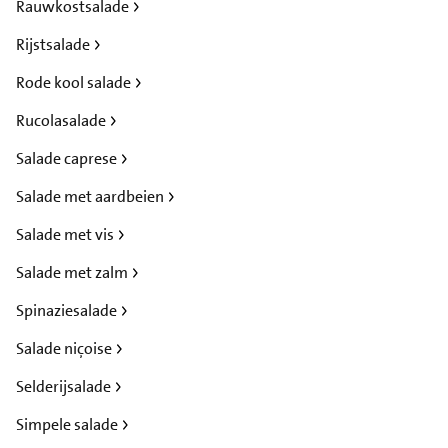
Rauwkostsalade
Rijstsalade
Rode kool salade
Rucolasalade
Salade caprese
Salade met aardbeien
Salade met vis
Salade met zalm
Spinaziesalade
Salade niçoise
Selderijsalade
Simpele salade