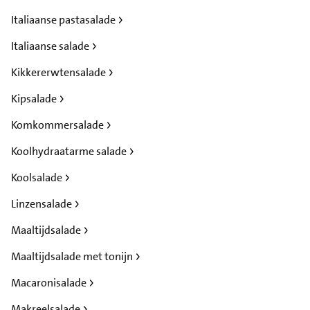
Italiaanse pastasalade
Italiaanse salade
Kikkererwtensalade
Kipsalade
Komkommersalade
Koolhydraatarme salade
Koolsalade
Linzensalade
Maaltijdsalade
Maaltijdsalade met tonijn
Macaronisalade
Makreelsalade