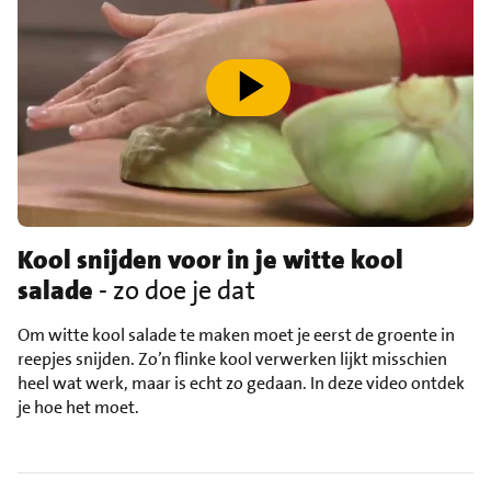
speel video af
Kool snijden voor in je witte kool
salade
- zo doe je dat
Om witte kool salade te maken moet je eerst de groente in
reepjes snijden. Zo’n flinke kool verwerken lijkt misschien
heel wat werk, maar is echt zo gedaan. In deze video ontdek
je hoe het moet.