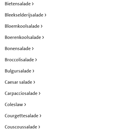
Bietensalade
Bleekselderijsalade
Bloemkoolsalade
Boerenkoolsalade
Bonensalade
Broccolisalade
Bulgursalade
Caesar salade
Carpacciosalade
Coleslaw
Courgettesalade
Couscoussalade