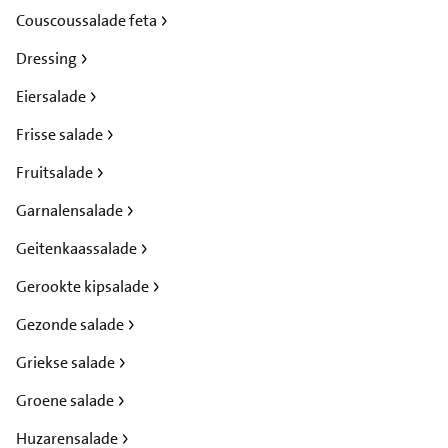
Couscoussalade feta
Dressing
Eiersalade
Frisse salade
Fruitsalade
Garnalensalade
Geitenkaassalade
Gerookte kipsalade
Gezonde salade
Griekse salade
Groene salade
Huzarensalade