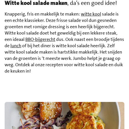
Witte kool salade maken
, da’s een goed idee!
Knapperig, fris en makkelijk te maken:
witte kool
salade is
een echte klassieker. Deze frisse salade vol dun gesneden
groenten met romige dressing is een heerlijk bijgerecht.
Witte kool salade doet het geweldig bij een lekkere steak,
een ideaal
BBQ-bijgerecht
dus. Ook naast een broodje tijdens
de
lunch
of bij het diner is witte kool salade heerlijk. Zelf
witte kool salade maken is hartstikke makkelijk. Het snijden
van de groenten is ‘t meeste werk. Jumbo helpt je graag op
weg. Ontdek al onze recepten voor witte kool salade en duik
de keuken in!