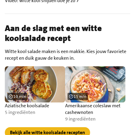
Video: witte kool snijden doe je zo
Aan de slag met een witte
koolsalade recept
Witte kool salade maken is een makkie. Kies jouw favoriete
recept en duik gauw de keuken in.
10 min
15 min
Aziatische koolsalade
Amerikaanse coleslaw met
5 ingrediënten
cashewnoten
9 ingrediënten
Bekijk alle witte koolsalade recepten