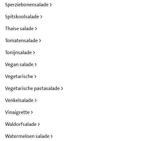
Sperziebonensalade
Spitskoolsalade
Thaise salade
Tomatensalade
Tonijnsalade
Vegan salade
Vegetarische
Vegetarische pastasalade
Venkelsalade
Vinaigrette
Waldorfsalade
Watermeloen salade