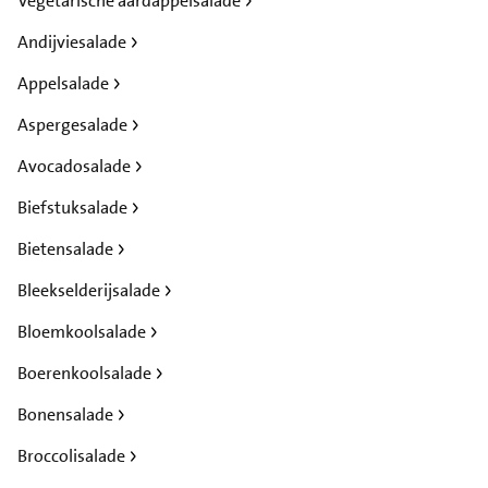
Vegetarische aardappelsalade
Andijviesalade
Appelsalade
Aspergesalade
Avocadosalade
Biefstuksalade
Bietensalade
Bleekselderijsalade
Bloemkoolsalade
Boerenkoolsalade
Bonensalade
Broccolisalade