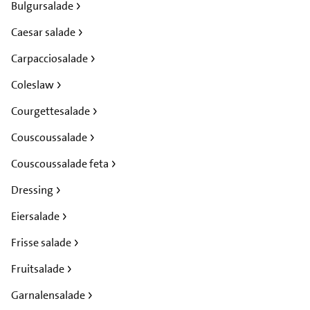
Bulgursalade
Caesar salade
Carpacciosalade
Coleslaw
Courgettesalade
Couscoussalade
Couscoussalade feta
Dressing
Eiersalade
Frisse salade
Fruitsalade
Garnalensalade