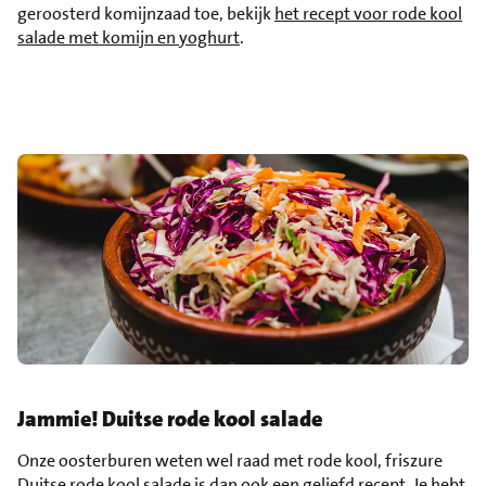
geroosterd komijnzaad toe, bekijk
het recept voor rode kool
salade met komijn en yoghurt
.
Jammie! Duitse rode kool salade
Onze oosterburen weten wel raad met rode kool, friszure
Duitse rode kool salade is dan ook een geliefd recept. Je hebt