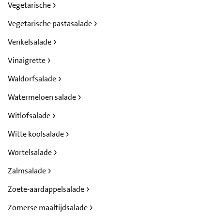
Vegetarische
Vegetarische pastasalade
Venkelsalade
Vinaigrette
Waldorfsalade
Watermeloen salade
Witlofsalade
Witte koolsalade
Wortelsalade
Zalmsalade
Zoete-aardappelsalade
Zomerse maaltijdsalade