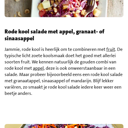
Rode kool salade met appel, granaat- of
sinaasappel
Jammie, rode kool is heerlijk om te combineren met
fruit
. De
typische licht zoete koolsmaak doet het goed met allerlei
soorten fruit. We kennen natuurlijk de gouden combi van
rode kool met
appel
, deze is ook onweerstaanbaar in een
salade. Maar probeer bijvoorbeeld eens een rode kool salade
met granaatappel, sinaasappel of mandarijn. Blijf lekker
variëren, zo smaakt je rode kool salade iedere keer weer een
beetje anders.