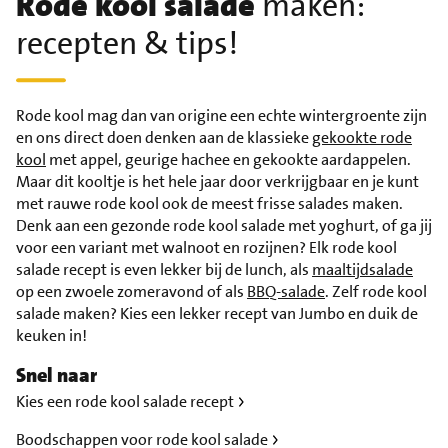
Rode kool salade
maken:
recepten & tips!
Rode kool mag dan van origine een echte wintergroente zijn
en ons direct doen denken aan de klassieke
gekookte rode
kool
met appel, geurige hachee en gekookte aardappelen.
Maar dit kooltje is het hele jaar door verkrijgbaar en je kunt
met rauwe rode kool ook de meest frisse salades maken.
Denk aan een gezonde rode kool salade met yoghurt, of ga jij
voor een variant met walnoot en rozijnen? Elk rode kool
salade recept is even lekker bij de lunch, als
maaltijdsalade
op een zwoele zomeravond of als
BBQ-salade
. Zelf rode kool
salade maken? Kies een lekker recept van Jumbo en duik de
keuken in!
Snel naar
Kies een rode kool salade recept
Boodschappen voor rode kool salade