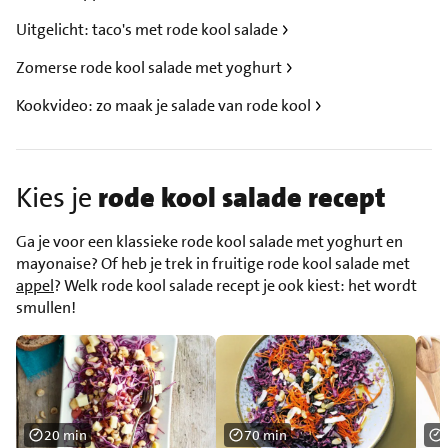
Uitgelicht: taco's met rode kool salade
Zomerse rode kool salade met yoghurt
Kookvideo: zo maak je salade van rode kool
Kies je
rode kool salade recept
Ga je voor een klassieke rode kool salade met yoghurt en
mayonaise? Of heb je trek in fruitige rode kool salade met
appel
? Welk rode kool salade recept je ook kiest: het wordt
smullen!
20 min
70 min