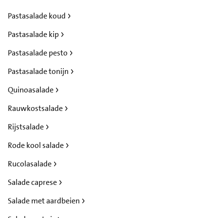
Pastasalade koud
Pastasalade kip
Pastasalade pesto
Pastasalade tonijn
Quinoasalade
Rauwkostsalade
Rijstsalade
Rode kool salade
Rucolasalade
Salade caprese
Salade met aardbeien