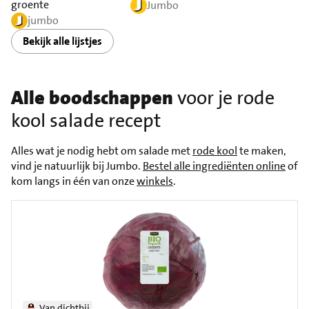
groente
Jumbo
jumbo
Bekijk alle lijstjes
Alle boodschappen
voor je rode
kool salade recept
Alles wat je nodig hebt om salade met
rode kool
te maken,
vind je natuurlijk bij Jumbo.
Bestel alle ingrediënten online
of
kom langs in één van onze
winkels
.
Van dichtbij