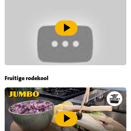
speel video af
Fruitige rodekool
speel video af