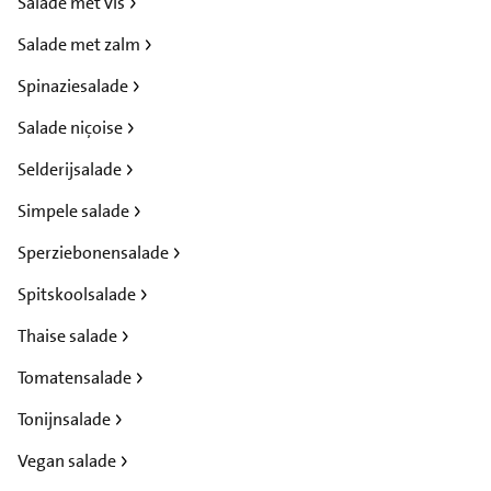
Salade met vis
Salade met zalm
Spinaziesalade
Salade niçoise
Selderijsalade
Simpele salade
Sperziebonensalade
Spitskoolsalade
Thaise salade
Tomatensalade
Tonijnsalade
Vegan salade