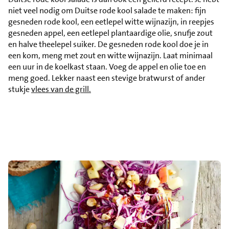
niet veel nodig om Duitse rode kool salade te maken: fijn
gesneden rode kool, een eetlepel witte wijnazijn, in reepjes
gesneden appel, een eetlepel plantaardige olie, snufje zout
en halve theelepel suiker. De gesneden rode kool doe je in
een kom, meng met zout en witte wijnazijn. Laat minimaal
een uur in de koelkast staan. Voeg de appel en olie toe en
meng goed. Lekker naast een stevige bratwurst of ander
stukje
vlees van de grill.