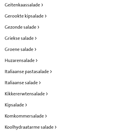
Geitenkaassalade
Gerookte kipsalade
Gezonde salade
Griekse salade
Groene salade
Huzarensalade
Italiaanse pastasalade
Italiaanse salade
Kikkererwtensalade
Kipsalade
Komkommersalade
Koolhydraatarme salade