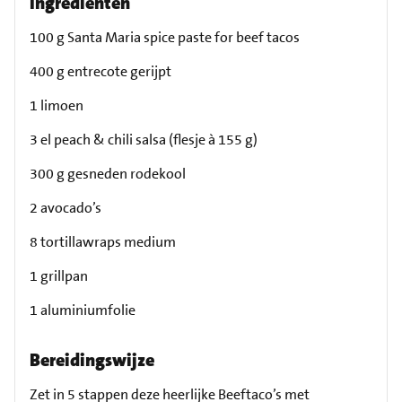
Ingrediënten
100 g Santa Maria spice paste for beef tacos
400 g entrecote gerijpt
1 limoen
3 el peach & chili salsa (flesje à 155 g)
300 g gesneden rodekool
2 avocado’s
8 tortillawraps medium
1 grillpan
1 aluminiumfolie
Bereidingswijze
Zet in 5 stappen deze heerlijke Beeftaco’s met