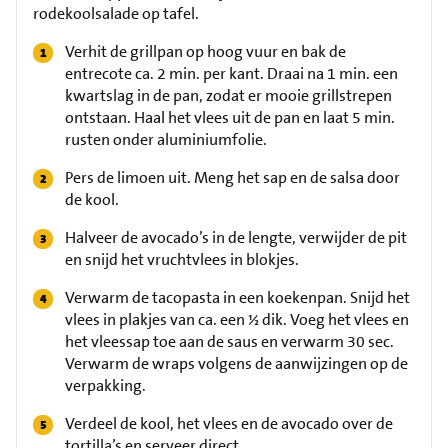
rodekoolsalade op tafel.
Verhit de grillpan op hoog vuur en bak de
entrecote ca. 2 min. per kant. Draai na 1 min. een
kwartslag in de pan, zodat er mooie grillstrepen
ontstaan. Haal het vlees uit de pan en laat 5 min.
rusten onder aluminiumfolie.
Pers de limoen uit. Meng het sap en de salsa door
de kool.
Halveer de avocado’s in de lengte, verwijder de pit
en snijd het vruchtvlees in blokjes.
Verwarm de tacopasta in een koekenpan. Snijd het
vlees in plakjes van ca. een ½ dik. Voeg het vlees en
het vleessap toe aan de saus en verwarm 30 sec.
Verwarm de wraps volgens de aanwijzingen op de
verpakking.
Verdeel de kool, het vlees en de avocado over de
tortilla’s en serveer direct.