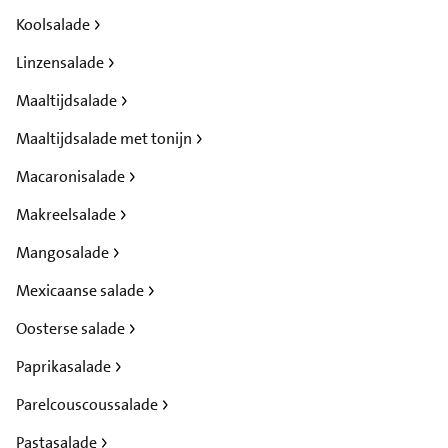
Koolsalade
Linzensalade
Maaltijdsalade
Maaltijdsalade met tonijn
Macaronisalade
Makreelsalade
Mangosalade
Mexicaanse salade
Oosterse salade
Paprikasalade
Parelcouscoussalade
Pastasalade