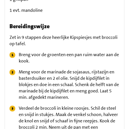
1 evt. mandoline
Bereidingswijze
Zet in 9 stappen deze heerlijke Kipspiesjes met broccoli
op tafel.
Breng voor de groenten een pan ruim water aan de
kook.
Meng voor de marinade de sojasaus, rijstazijn en
basterdsuiker en 2 el olie. Snijd de kipdijfilet in
blokjes en doe in een schaal. Schenk de helft van de
marinade bij de kipdijfilet en meng goed. Laat 5
min. afgedekt marineren.
Verdeel de broccoli in kleine roosjes. Schil de steel
en snijd in stukjes. Maak de venkel schoon, halveer
de knol en snijd of schaaf in fijne reepjes. Kook de
broccoli 2 min. Neem uit de pan met een