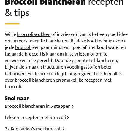
Broccoli blancheren
recepten
& tips
Wil je
broccoli wokken
of invriezen? Dan is het een goed idee
om ‘m eerst even te blancheren. Bij deze kooktechniek kook
je de
broccoli
een paar minuten. Spoel af met koud water en
tadaa: de broccoli is klaar om in te vriezen of om te
verwerken in je gerecht. Door de groente te blancheren,
blijven de smaak, structuur en voedingsstoffen beter
behouden. En de broccoli blijft langer goed. Lees hier alles
over broccoli blancheren en smakelijke recepten met
broccoli.
Snel naar
Broccoli blancheren in 5 stappen
Lekkere recepten met broccoli
3x Kookvideo's met broccoli