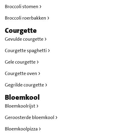
Broccoli stomen
Broccoli roerbakken
Courgette
Gevulde courgette
Courgette spaghetti
Gele courgette
Courgette oven
Gegrilde courgette
Bloemkool
Bloemkoolrijst
Geroosterde bloemkool
Bloemkoolpizza