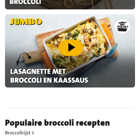
speel video af
Populaire broccoli recepten
Broccolirijst