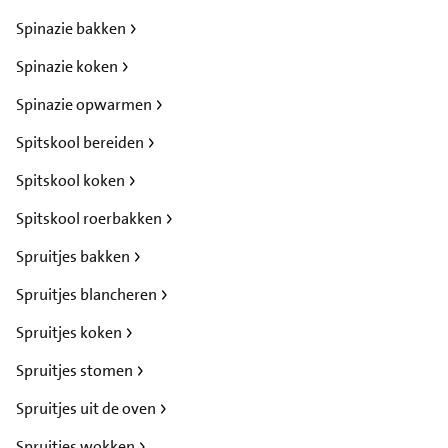
Spinazie bakken
Spinazie koken
Spinazie opwarmen
Spitskool bereiden
Spitskool koken
Spitskool roerbakken
Spruitjes bakken
Spruitjes blancheren
Spruitjes koken
Spruitjes stomen
Spruitjes uit de oven
Spruitjes wokken