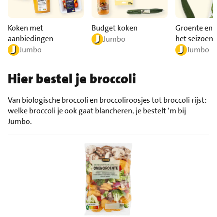
Koken met
Budget koken
Groente en f
aanbiedingen
het seizoen
Jumbo
Jumbo
Jumbo
Hier bestel je broccoli
Van biologische broccoli en broccoliroosjes tot broccoli rijst:
welke broccoli je ook gaat blancheren, je bestelt ‘m bij
Jumbo.