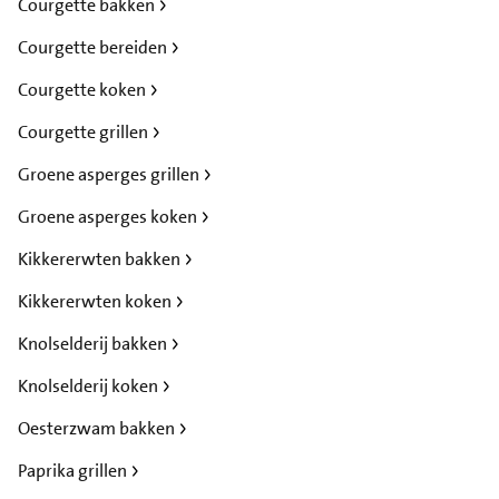
Courgette bakken
Courgette bereiden
Courgette koken
Courgette grillen
Groene asperges grillen
Groene asperges koken
Kikkererwten bakken
Kikkererwten koken
Knolselderij bakken
Knolselderij koken
Oesterzwam bakken
Paprika grillen