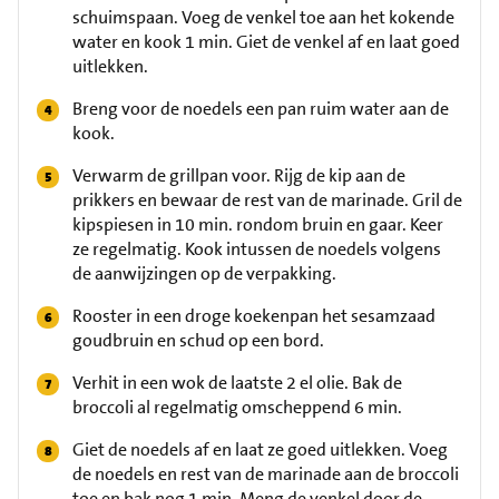
schuimspaan. Voeg de venkel toe aan het kokende
water en kook 1 min. Giet de venkel af en laat goed
uitlekken.
Breng voor de noedels een pan ruim water aan de
kook.
Verwarm de grillpan voor. Rijg de kip aan de
prikkers en bewaar de rest van de marinade. Gril de
kipspiesen in 10 min. rondom bruin en gaar. Keer
ze regelmatig. Kook intussen de noedels volgens
de aanwijzingen op de verpakking.
Rooster in een droge koekenpan het sesamzaad
goudbruin en schud op een bord.
Verhit in een wok de laatste 2 el olie. Bak de
broccoli al regelmatig omscheppend 6 min.
Giet de noedels af en laat ze goed uitlekken. Voeg
de noedels en rest van de marinade aan de broccoli
toe en bak nog 1 min. Meng de venkel door de