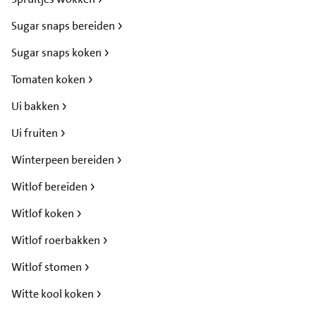
Sugar snaps bereiden
Sugar snaps koken
Tomaten koken
Ui bakken
Ui fruiten
Winterpeen bereiden
Witlof bereiden
Witlof koken
Witlof roerbakken
Witlof stomen
Witte kool koken