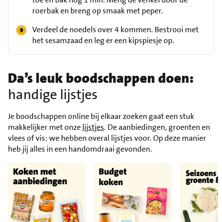
roerbak en breng op smaak met peper.
Verdeel de noedels over 4 kommen. Bestrooi met
het sesamzaad en leg er een kipspiesje op.
Da’s leuk boodschappen doen:
handige lijstjes
Je boodschappen online bij elkaar zoeken gaat een stuk
makkelijker met onze
lijstjes
. De aanbiedingen, groenten en
vlees of vis: we hebben overal lijstjes voor. Op deze manier
heb jij alles in een handomdraai gevonden.