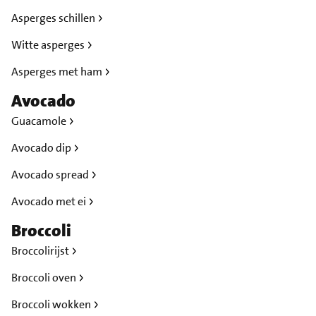
Asperges schillen
Witte asperges
Asperges met ham
Avocado
Guacamole
Avocado dip
Avocado spread
Avocado met ei
Broccoli
Broccolirijst
Broccoli oven
Broccoli wokken