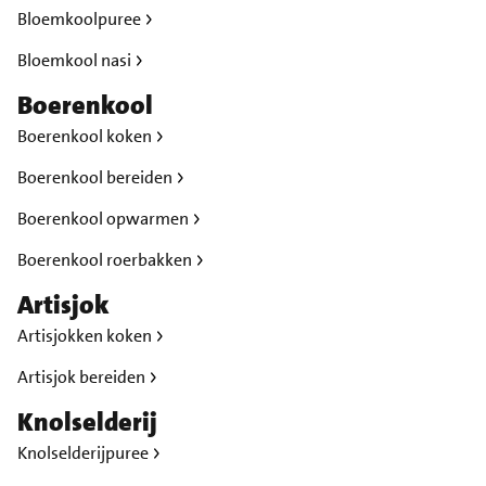
Bloemkoolpuree
Bloemkool nasi
Boerenkool
Boerenkool koken
Boerenkool bereiden
Boerenkool opwarmen
Boerenkool roerbakken
Artisjok
Artisjokken koken
Artisjok bereiden
Knolselderij
Knolselderijpuree