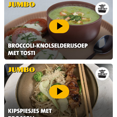
speel video af
speel video af