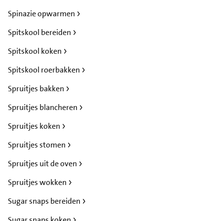
Spinazie opwarmen
Spitskool bereiden
Spitskool koken
Spitskool roerbakken
Spruitjes bakken
Spruitjes blancheren
Spruitjes koken
Spruitjes stomen
Spruitjes uit de oven
Spruitjes wokken
Sugar snaps bereiden
Sugar snaps koken