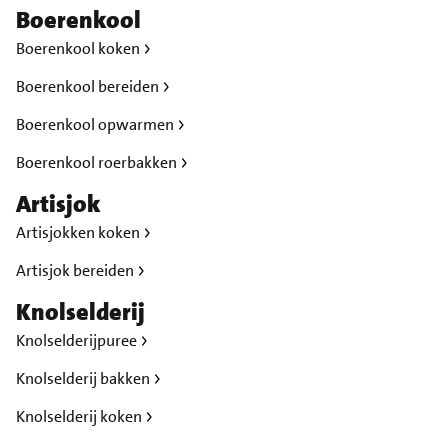
Boerenkool
Boerenkool koken
Boerenkool bereiden
Boerenkool opwarmen
Boerenkool roerbakken
Artisjok
Artisjokken koken
Artisjok bereiden
Knolselderij
Knolselderijpuree
Knolselderij bakken
Knolselderij koken