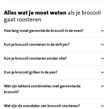
Alles wat je moet weten
als je broccoli
gaat roosteren
Hoe lang moet geroosterde broccoli in de oven?
Kun je broccoli roosteren in de airfryer?
Kun je broccoli roosteren zonder olie?
Kun je broccoli grillen in de pan?
Wat zijn lekkere combinaties met geroosterde
broccoli?
Wat zijn de voordelen van broccoli roosteren?