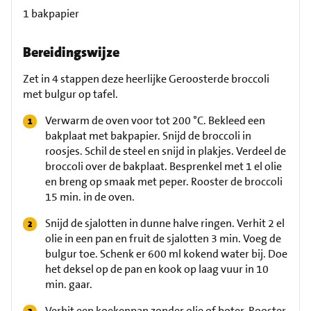
1 bakpapier
Bereidingswijze
Zet in 4 stappen deze heerlijke Geroosterde broccoli
met bulgur op tafel.
Verwarm de oven voor tot 200 °C. Bekleed een
bakplaat met bakpapier. Snijd de broccoli in
roosjes. Schil de steel en snijd in plakjes. Verdeel de
broccoli over de bakplaat. Besprenkel met 1 el olie
en breng op smaak met peper. Rooster de broccoli
15 min. in de oven.
Snijd de sjalotten in dunne halve ringen. Verhit 2 el
olie in een pan en fruit de sjalotten 3 min. Voeg de
bulgur toe. Schenk er 600 ml kokend water bij. Doe
het deksel op de pan en kook op laag vuur in 10
min. gaar.
Verhit een koekenpan zonder olie of boter. Rooster