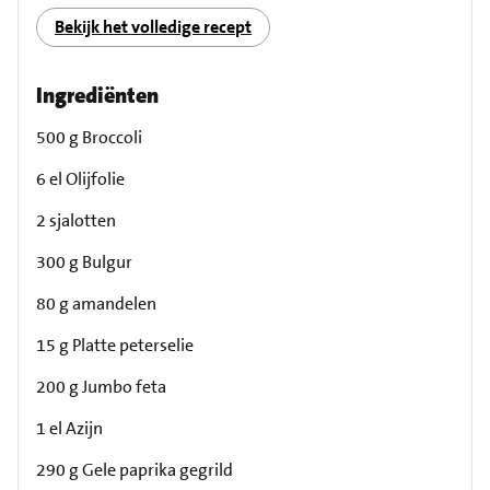
Bekijk het volledige recept
Ingrediënten
500 g Broccoli
6 el Olijfolie
2 sjalotten
300 g Bulgur
80 g amandelen
15 g Platte peterselie
200 g Jumbo feta
1 el Azijn
290 g Gele paprika gegrild