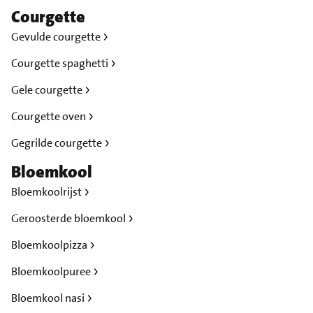
Courgette
Gevulde courgette
Courgette spaghetti
Gele courgette
Courgette oven
Gegrilde courgette
Bloemkool
Bloemkoolrijst
Geroosterde bloemkool
Bloemkoolpizza
Bloemkoolpuree
Bloemkool nasi