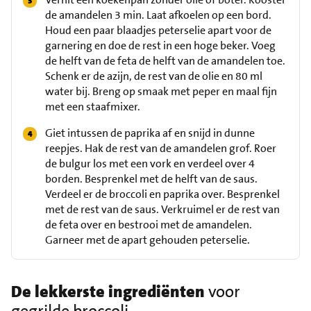
de amandelen 3 min. Laat afkoelen op een bord.
Houd een paar blaadjes peterselie apart voor de
garnering en doe de rest in een hoge beker. Voeg
de helft van de feta de helft van de amandelen toe.
Schenk er de azijn, de rest van de olie en 80 ml
water bij. Breng op smaak met peper en maal fijn
met een staafmixer.
Giet intussen de paprika af en snijd in dunne
reepjes. Hak de rest van de amandelen grof. Roer
de bulgur los met een vork en verdeel over 4
borden. Besprenkel met de helft van de saus.
Verdeel er de broccoli en paprika over. Besprenkel
met de rest van de saus. Verkruimel er de rest van
de feta over en bestrooi met de amandelen.
Garneer met de apart gehouden peterselie.
De lekkerste ingrediënten
voor
gegrilde broccoli