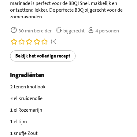
marinade is perfect voor de BBQ! Snel, makkelijk en
ontzettend lekker. De perfecte BBQ bijgerecht voor de
zomeravonden.
30 min bereiden
bijgerecht
4 personen
(3)
Bekijk het volledige recept
Ingrediënten
2 tenen knoflook
3 el Kruidenolie
1 el Rozemarijn
1 el tijm
1 snufje Zout