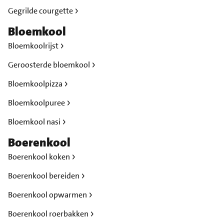
Gegrilde courgette
Bloemkool
Bloemkoolrijst
Geroosterde bloemkool
Bloemkoolpizza
Bloemkoolpuree
Bloemkool nasi
Boerenkool
Boerenkool koken
Boerenkool bereiden
Boerenkool opwarmen
Boerenkool roerbakken