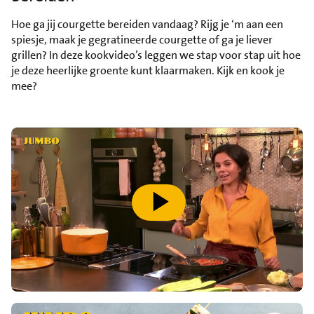
Hoe ga jij courgette bereiden vandaag? Rijg je ‘m aan een
spiesje, maak je gegratineerde courgette of ga je liever
grillen? In deze kookvideo’s leggen we stap voor stap uit hoe
je deze heerlijke groente kunt klaarmaken. Kijk en kook je
mee?
speel video af