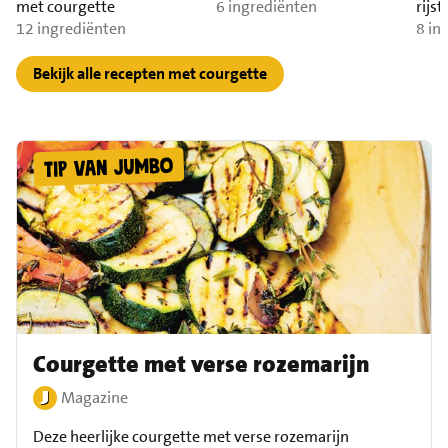
met courgette
6 ingrediënten
rijs
12 ingrediënten
8 in
Bekijk alle recepten met courgette
Courgette met verse rozemarijn
Magazine
Deze heerlijke courgette met verse rozemarijn