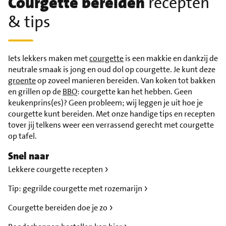
Courgette bereiden
recepten
& tips
Iets lekkers maken met
courgette
is een makkie en dankzij de
neutrale smaak is jong en oud dol op courgette. Je kunt deze
groente
op zoveel manieren bereiden. Van koken tot bakken
en grillen op de
BBQ
: courgette kan het hebben. Geen
keukenprins(es)? Geen probleem; wij leggen je uit hoe je
courgette kunt bereiden. Met onze handige tips en recepten
tover jij telkens weer een verrassend gerecht met courgette
op tafel.
Snel naar
Lekkere courgette recepten
Tip: gegrilde courgette met rozemarijn
Courgette bereiden doe je zo