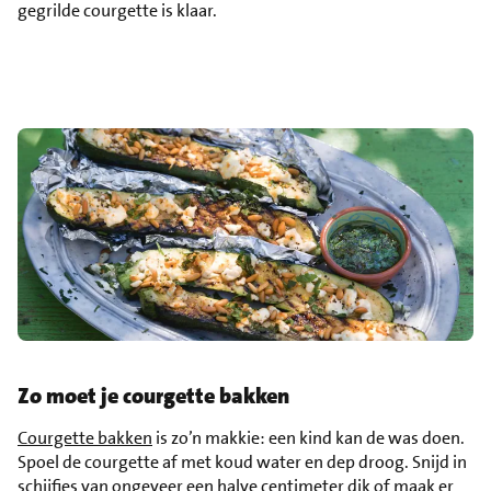
gegrilde courgette is klaar.
Zo moet je courgette bakken
Courgette bakken
is zo’n makkie: een kind kan de was doen.
Spoel de courgette af met koud water en dep droog. Snijd in
schijfjes van ongeveer een halve centimeter dik of maak er