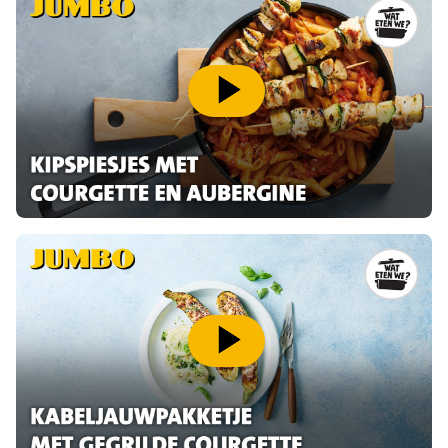
speel video af
speel video af