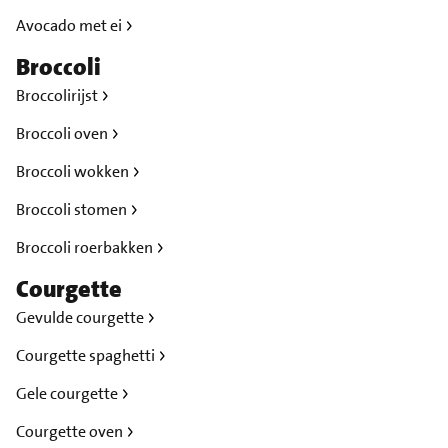
Avocado met ei
Broccoli
Broccolirijst
Broccoli oven
Broccoli wokken
Broccoli stomen
Broccoli roerbakken
Courgette
Gevulde courgette
Courgette spaghetti
Gele courgette
Courgette oven