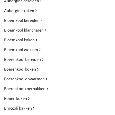
Aubergine bereiden
Aubergine koken
Bloemkool bereiden
Bloemkool blancheren
Bloemkool koken
Bloemkool wokken
Boerenkool bereiden
Boerenkool koken
Boerenkool opwarmen
Boerenkool roerbakken
Bonen koken
Broccoli bakken