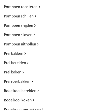
Pompoen roosteren
Pompoen schillen
Pompoen snijden
Pompoen stoven
Pompoen uithollen
Prei bakken
Prei bereiden
Prei koken
Prei roerbakken
Rode kool bereiden
Rode kool koken
Rode kool roerbakken