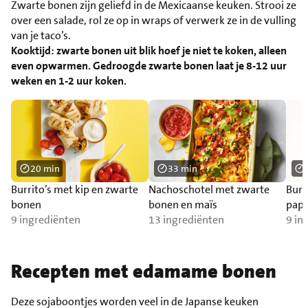
Zwarte bonen zijn geliefd in de Mexicaanse keuken. Strooi ze
over een salade, rol ze op in wraps of verwerk ze in de vulling
van je taco’s.
Kooktijd: zwarte bonen uit blik hoef je niet te koken, alleen
even opwarmen. Gedroogde zwarte bonen laat je 8-12 uur
weken en 1-2 uur koken.
20 min
33 min
Burrito’s met kip en zwarte
Nachoschotel met zwarte
Burr
bonen
bonen en maïs
papr
9 ingrediënten
13 ingrediënten
9 in
Recepten met edamame bonen
Deze sojaboontjes worden veel in de Japanse keuken