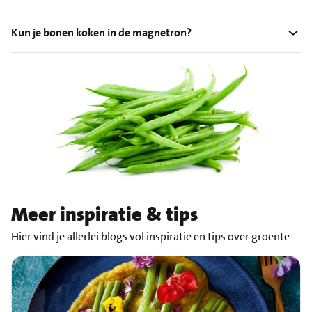
Kun je bonen koken in de magnetron?
Meer inspiratie & tips
Hier vind je allerlei blogs vol inspiratie en tips over groente