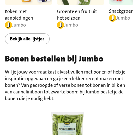
Snackgroen
Koken met
Groente en fruit uit
aanbiedingen
het seizoen
Jumbo
Jumbo
Jumbo
Bekijk alle lijstjes
Bonen bestellen bij Jumbo
Wil je jouw voorraadkast alvast vullen met bonen of heb je
inspiratie opgedaan en ga je een lekker recept maken met
bonen? Van gedroogde of verse bonen tot bonen in blik en
van canneliniboon tot zwarte boon: bij Jumbo bestel je de
bonen die je nodig hebt.