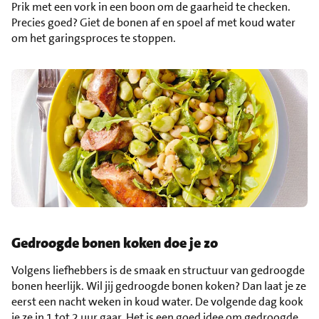
Prik met een vork in een boon om de gaarheid te checken.
Precies goed? Giet de bonen af en spoel af met koud water
om het garingsproces te stoppen.
Gedroogde bonen koken doe je zo
Volgens liefhebbers is de smaak en structuur van gedroogde
bonen heerlijk. Wil jij gedroogde bonen koken? Dan laat je ze
eerst een nacht weken in koud water. De volgende dag kook
je ze in 1 tot 2 uur gaar. Het is een goed idee om gedroogde