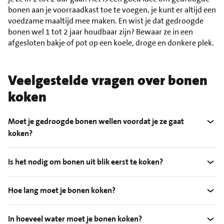
bonen aan je voorraadkast toe te voegen, je kunt er altijd een
voedzame maaltijd mee maken. En wist je dat gedroogde
bonen wel 1 tot 2 jaar houdbaar zijn? Bewaar ze in een
afgesloten bakje of pot op een koele, droge en donkere plek.
Veelgestelde vragen over bonen
koken
Moet je gedroogde bonen wellen voordat je ze gaat
koken?
Is het nodig om bonen uit blik eerst te koken?
Hoe lang moet je bonen koken?
In hoeveel water moet je bonen koken?