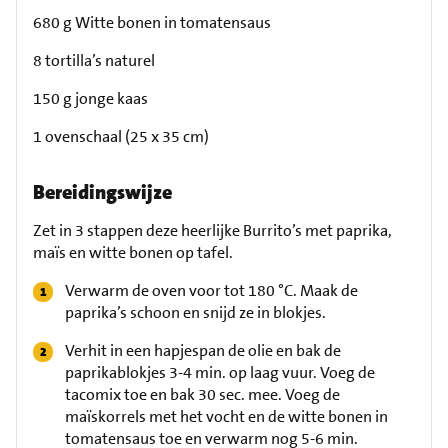
680 g Witte bonen in tomatensaus
8 tortilla’s naturel
150 g jonge kaas
1 ovenschaal (25 x 35 cm)
Bereidingswijze
Zet in 3 stappen deze heerlijke Burrito’s met paprika,
maïs en witte bonen op tafel.
Verwarm de oven voor tot 180 °C. Maak de
paprika’s schoon en snijd ze in blokjes.
Verhit in een hapjespan de olie en bak de
paprikablokjes 3-4 min. op laag vuur. Voeg de
tacomix toe en bak 30 sec. mee. Voeg de
maïskorrels met het vocht en de witte bonen in
tomatensaus toe en verwarm nog 5-6 min.