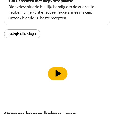
10x Gerechten met diepvriesspinazie
Diepvriesspinazie is altijd handig om de vriezer te
hebben. En je kunt er zoveel lekkers mee maken.
Ontdek hier de 10 beste recepten.
Bekijk alle blogs
speel video af
Groene bonen koken - van