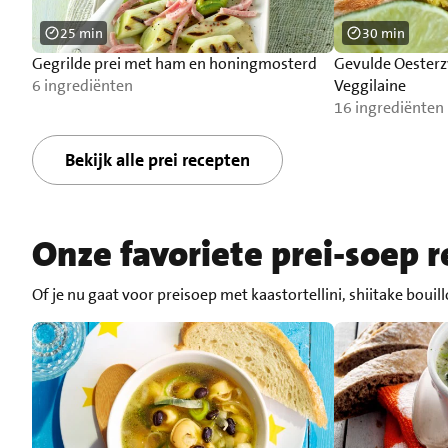
25 min
30 min
Gegrilde prei met ham en honingmosterd
Gevulde Oester
6 ingrediënten
Veggilaine
16 ingrediënten
Bekijk alle prei recepten
Onze favoriete prei-soep 
Of je nu gaat voor preisoep met kaastortellini, shiitake boui