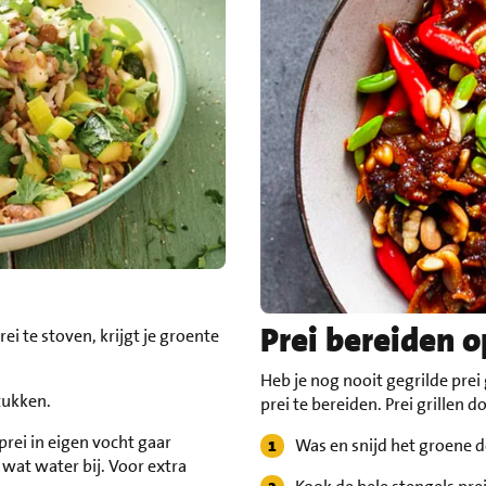
Prei bereiden op
i te stoven, krijgt je groente
Heb je nog nooit gegrilde prei
tukken.
prei te bereiden. Prei grillen do
 prei in eigen vocht gaar
Was en snijd het groene de
 wat water bij. Voor extra