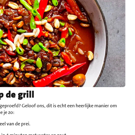
 de grill
 geproefd? Geloof ons, dit is echt een heerlijke manier om
e je zo:
el van de prei.