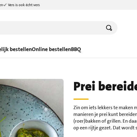
en
Vers is ook écht vers
lijk bestellen
Online bestellen
BBQ
Prei bereid
Zin om iets lekkers te maken 
manieren je prei kunt bereiden
(roer)bakken of grillen. En da
op een rijtje gezet. Dat wordt