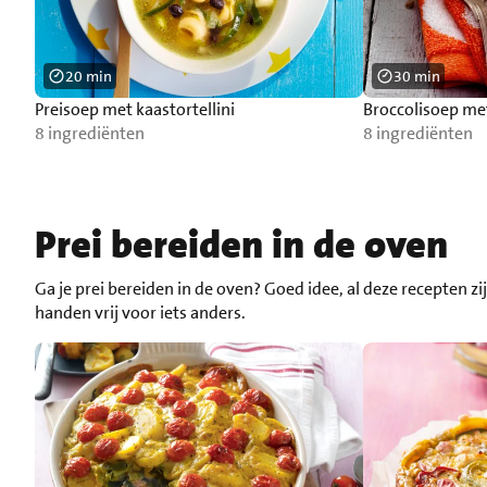
20 min
30 min
Preisoep met kaastortellini
Broccolisoep met
8 ingrediënten
8 ingrediënten
Prei bereiden in de oven
Ga je prei bereiden in de oven? Goed idee, al deze recepten 
handen vrij voor iets anders.