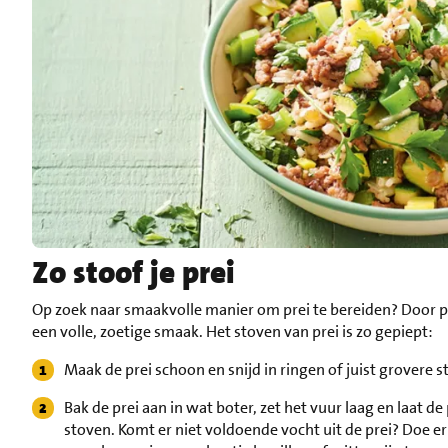
Zo stoof je prei
Op zoek naar smaakvolle manier om prei te bereiden? Door pre
een volle, zoetige smaak. Het stoven van prei is zo gepiept:
Maak de prei schoon en snijd in ringen of juist grovere s
Bak de prei aan in wat boter, zet het vuur laag en laat de
stoven. Komt er niet voldoende vocht uit de prei? Doe er