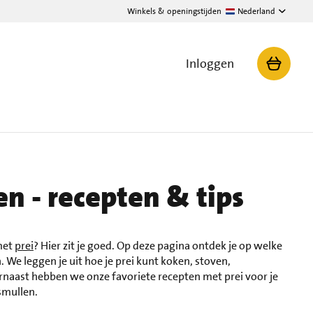
Winkels & openingstijden
Nederland
Inloggen
en - recepten & tips
met
prei
? Hier zit je goed. Op deze pagina ontdek je op welke
. We leggen je uit hoe je prei kunt koken, stoven,
arnaast hebben we onze favoriete recepten met prei voor je
 smullen.