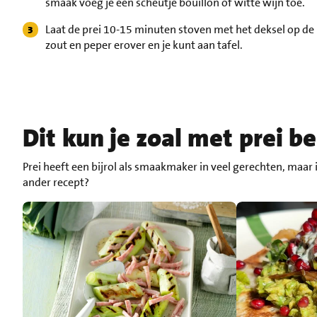
smaak voeg je een scheutje bouillon of witte wijn toe.
Laat de prei 10-15 minuten stoven met het deksel op de 
zout en peper erover en je kunt aan tafel.
Dit kun je zoal met prei b
Prei heeft een bijrol als smaakmaker in veel gerechten, maar
ander recept?