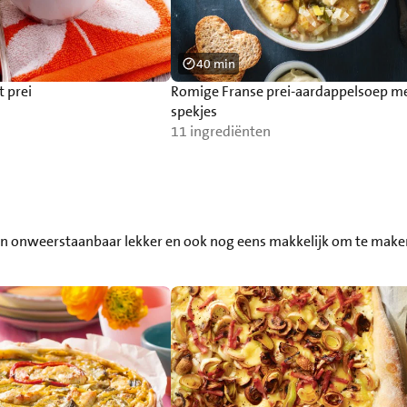
40 min
 prei
Romige Franse prei-aardappelsoep m
spekjes
11 ingrediënten
zijn onweerstaanbaar lekker en ook nog eens makkelijk om te maken.