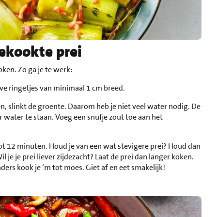
ekookte prei
oken. Zo ga je te werk:
alve ringetjes van minimaal 1 cm breed.
n, slinkt de groente. Daarom heb je niet veel water nodig. De
r water te staan. Voeg een snufje zout toe aan het
 tot 12 minuten. Houd je van een wat stevigere prei? Houd dan
l je je prei liever zijdezacht? Laat de prei dan langer koken.
ders kook je ‘m tot moes. Giet af en eet smakelijk!