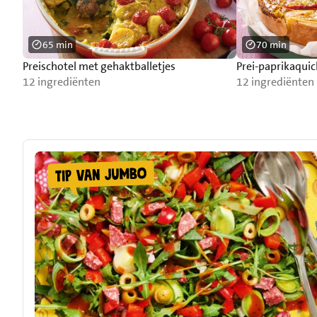
65 min
70 min
Preischotel met gehaktballetjes
Prei-paprikaquic
12 ingrediënten
12 ingrediënten