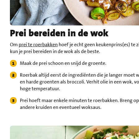
Prei bereiden in de wok
Om
prei te roerbakken
hoef je echt geen keukenprins(es) te z
kun je prei bereiden in de wok als de beste.
Maak de prei schoon en snijd de groente.
Roerbak altijd eerst de ingrediënten die je langer moet w
en harde groenten als broccoli. Verhit olie in een wok, v
hoge temperatuur.
Prei hoeft maar enkele minuten te roerbakken. Breng op
andere kruiden en eventueel woksaus.