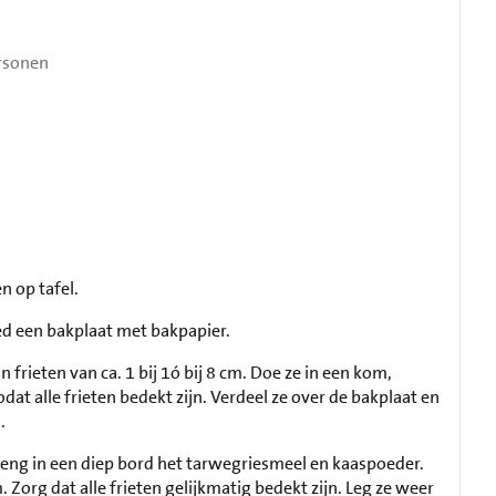
rsonen
n op tafel.
ed een bakplaat met bakpapier.
n frieten van ca. 1 bij 1ó bij 8 cm. Doe ze in een kom,
dat alle frieten bedekt zijn. Verdeel ze over de bakplaat en
.
eng in een diep bord het tarwegriesmeel en kaaspoeder.
 Zorg dat alle frieten gelijkmatig bedekt zijn. Leg ze weer