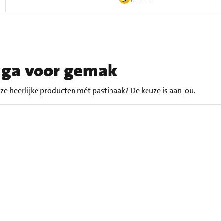
f ga voor gemak
onze heerlijke producten mét pastinaak? De keuze is aan jou.