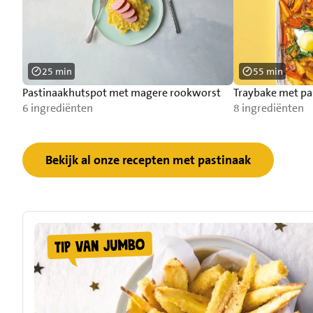
25 min
55 min
Pastinaakhutspot met magere rookworst
Traybake met pas
6 ingrediënten
8 ingrediënten
Bekijk al onze recepten met pastinaak