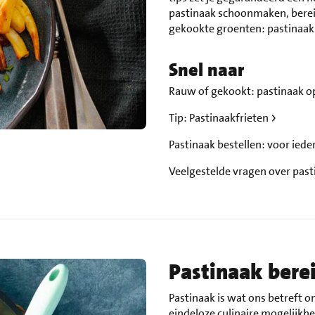
pastinaak schoonmaken, bereid
gekookte groenten: pastinaak 
Snel naar
Rauw of gekookt: pastinaak op
Tip: Pastinaakfrieten
Pastinaak bestellen: voor iede
Veelgestelde vragen over pas
Pastinaak bere
Pastinaak is wat ons betreft 
eindeloze culinaire mogelijkhe