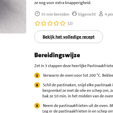
ze nog voor extra knapperigheid.
35 min bereiden
bijgerecht
4 pe
(2)
Bekijk het volledige recept
Bereidingswijze
Zet in 3 stappen deze heerlijke Pastinaakfriete
Verwarm de oven voor tot 200 °C. Bekle
Schil de pastinaken, snijd elke pastinaak i
besprenkel ze met de olie en schep om, zo
bak ze 10 min. in het midden van de oven
Neem de pastinaakfrieten uit de oven. M
Leg er de pastinaakfrieten in en schep om.