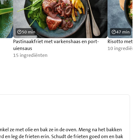
50 min
47 min
Pastinaakfriet met varkenshaas en port-
Risotto met pa
uiensaus
10 ingrediënte
15 ingrediënten
enkel ze met olie en bak ze in de oven. Meng na het bakken
 en leg de frieten erin. Schudt de frieten goed om en bak