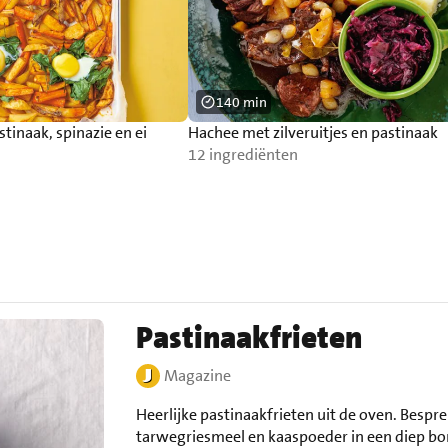
140 min
tinaak, spinazie en ei
Hachee met zilveruitjes en pastinaak
12 ingrediënten
Pastinaakfrieten
Magazine
Heerlijke pastinaakfrieten uit de oven. Bespr
tarwegriesmeel en kaaspoeder in een diep bord