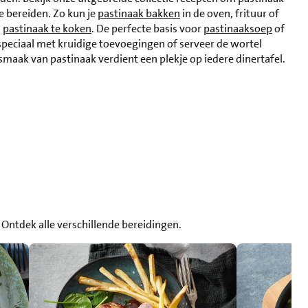
e bereiden. Zo kun je
pastinaak bakken
in de oven, frituur of
m
pastinaak te koken
. De perfecte basis voor
pastinaaksoep
of
speciaal met kruidige toevoegingen of serveer de wortel
 smaak van pastinaak verdient een plekje op iedere dinertafel.
? Ontdek alle verschillende bereidingen.