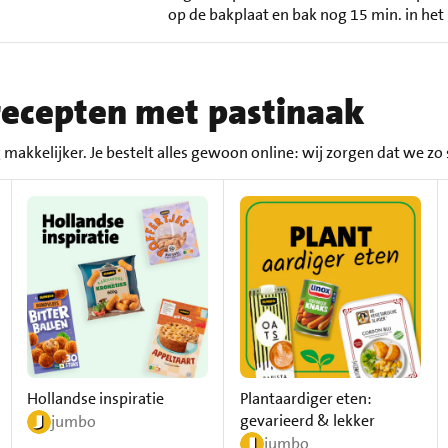
op de bakplaat en bak nog 15 min. in he
e recepten met pastinaak
elijker. Je bestelt alles gewoon online: wij zorgen dat we zo s
Hollandse inspiratie
Plantaardiger eten:
gevarieerd & lekker
jumbo
jumbo