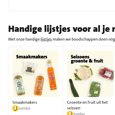
Handige lijstjes voor al j
Met onze handige
lijstjes
maken we boodschappen doen nóg makk
Smaakmakers
Groente en fruit uit het
seizoen
Jumbo
Jumbo