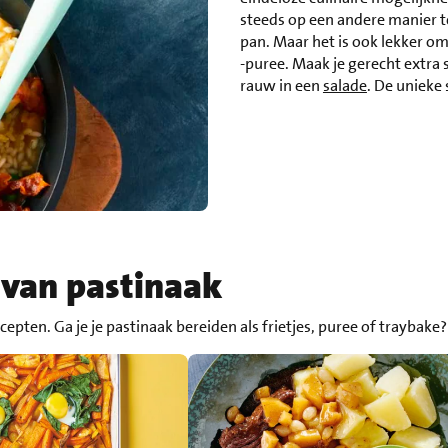
steeds op een andere manier t
pan. Maar het is ook lekker o
-puree. Maak je gerecht extra 
rauw in een
salade
. De unieke
 van pastinaak
cepten. Ga je je pastinaak bereiden als frietjes, puree of traybake