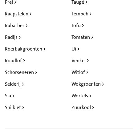
Prei
Taugé
Raapstelen
Tempeh
Rabarber
Tofu
Radijs
Tomaten
Roerbakgroenten
Ui
Roodlof
Venkel
Schorseneren
Witlof
Selderij
Wokgroenten
Sla
Wortels
Snijbiet
Zuurkool