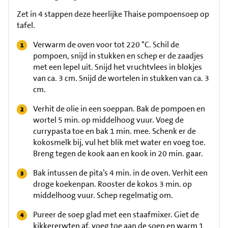
Zet in 4 stappen deze heerlijke Thaise pompoensoep op
tafel.
Verwarm de oven voor tot 220 °C. Schil de
pompoen, snijd in stukken en schep er de zaadjes
met een lepel uit. Snijd het vruchtvlees in blokjes
van ca. 3 cm. Snijd de wortelen in stukken van ca. 3
cm.
Verhit de olie in een soeppan. Bak de pompoen en
wortel 5 min. op middelhoog vuur. Voeg de
currypasta toe en bak 1 min. mee. Schenk er de
kokosmelk bij, vul het blik met water en voeg toe.
Breng tegen de kook aan en kook in 20 min. gaar.
Bak intussen de pita’s 4 min. in de oven. Verhit een
droge koekenpan. Rooster de kokos 3 min. op
middelhoog vuur. Schep regelmatig om.
Pureer de soep glad met een staafmixer. Giet de
kikkererwten af, voeg toe aan de soep en warm 1