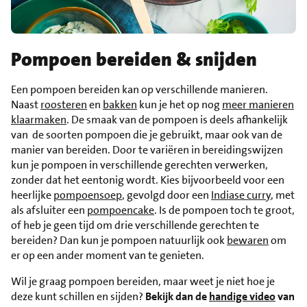
Pompoen bereiden & snijden
Een pompoen bereiden kan op verschillende manieren.
Naast
roosteren
en
bakken
kun je het op nog
meer manieren
klaarmaken
. De smaak van de pompoen is deels afhankelijk
van de soorten pompoen die je gebruikt, maar ook van de
manier van bereiden. Door te variëren in bereidingswijzen
kun je pompoen in verschillende gerechten verwerken,
zonder dat het eentonig wordt. Kies bijvoorbeeld voor een
heerlijke
pompoensoep
, gevolgd door een
Indiase curry
, met
als afsluiter een
pompoencake
. Is de pompoen toch te groot,
of heb je geen tijd om drie verschillende gerechten te
bereiden? Dan kun je pompoen natuurlijk ook
bewaren
om
er op een ander moment van te genieten.
Wil je graag pompoen bereiden, maar weet je niet hoe je
deze kunt schillen en sijden?
Bekijk dan de
handige video
van