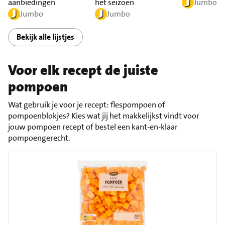
aanbiedingen
het seizoen
Jumbo
Jumbo
Jumbo
Bekijk alle lijstjes
Voor elk recept de juiste
pompoen
Wat gebruik je voor je recept: flespompoen of
pompoenblokjes? Kies wat jij het makkelijkst vindt voor
jouw pompoen recept of bestel een kant-en-klaar
pompoengerecht.