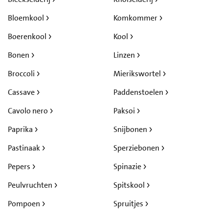
Bloemkool
Komkommer
Boerenkool
Kool
Bonen
Linzen
Broccoli
Mierikswortel
Cassave
Paddenstoelen
Cavolo nero
Paksoi
Paprika
Snijbonen
Pastinaak
Sperziebonen
Pepers
Spinazie
Peulvruchten
Spitskool
Pompoen
Spruitjes