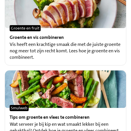
Groente en fruit
Groente en vis combineren
Vis heeft een krachtige smaak die met de juiste groente
nog meer tot zijn recht komt. Lees hoe je groente en vis
combineert.
Smulweb
Tips om groente en vlees te combineren
Wat serveer je bij kip en wat smaakt lekker bij een
gehaktbal? Ontdek hoe je groente en vlees combineert