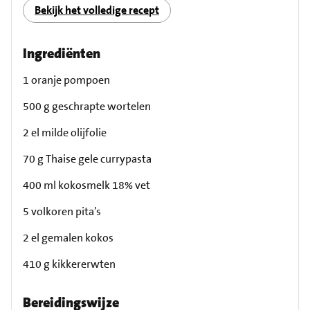
Bekijk het volledige recept
Ingrediënten
1 oranje pompoen
500 g geschrapte wortelen
2 el milde olijfolie
70 g Thaise gele currypasta
400 ml kokosmelk 18% vet
5 volkoren pita’s
2 el gemalen kokos
410 g kikkererwten
Bereidingswijze